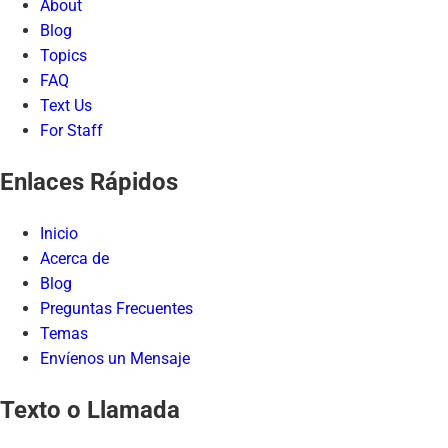
About
Blog
Topics
FAQ
Text Us
For Staff
Enlaces Rápidos
Inicio
Acerca de
Blog
Preguntas Frecuentes
Temas
Envíenos un Mensaje
Texto o Llamada