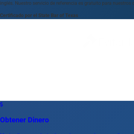
inglés. Nuestro servicio de referencia es gratuito para nuestr
Certificado por el State Bar of Texas
Evitar l
cualquier asunto de Defensa Criminal para usted o alguien más
Obtener Dinero