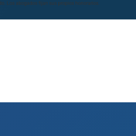
ado. Los abogados fijan sus propios honorarios.