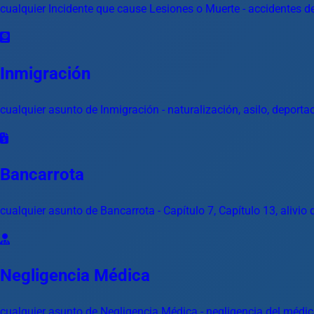
cualquier Incidente que cause Lesiones o Muerte - accidentes de
Inmigración
cualquier asunto de Inmigración - naturalización, asilo, deporta
Bancarrota
cualquier asunto de Bancarrota - Capítulo 7, Capítulo 13, alivi
Negligencia Médica
cualquier asunto de Negligencia Médica - negligencia del médic