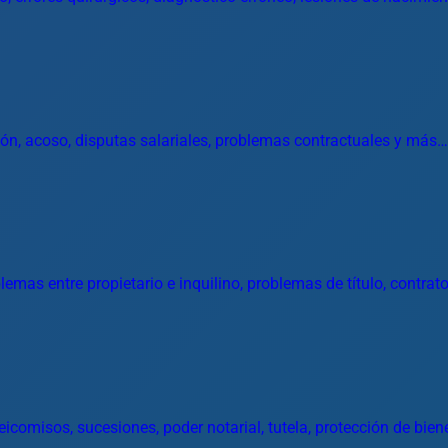
ión, acoso, disputas salariales, problemas contractuales y más…
emas entre propietario e inquilino, problemas de título, contrat
eicomisos, sucesiones, poder notarial, tutela, protección de bie