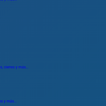
os, cierres y más…
nes y más…