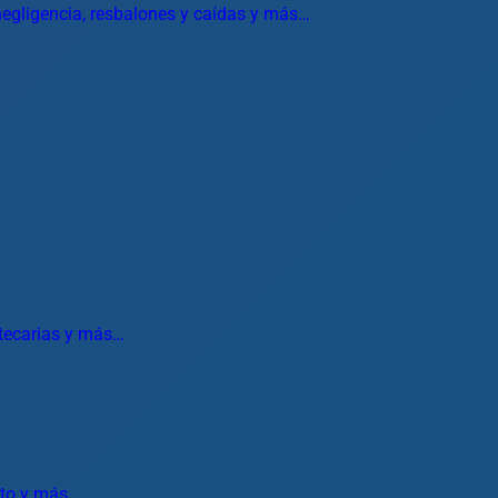
 negligencia, resbalones y caídas y más…
otecarias y más…
ento y más…