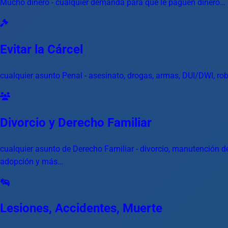
Mucho dinero - cualquier demanda para que le paguen dinero…
Evitar la Cárcel
cualquier asunto Penal - asesinato, drogas, armas, DUI/DWI, rob
Divorcio y Derecho Familiar
cualquier asunto de Derecho Familiar - divorcio, manutención de
adopción y más…
Lesiones, Accidentes, Muerte