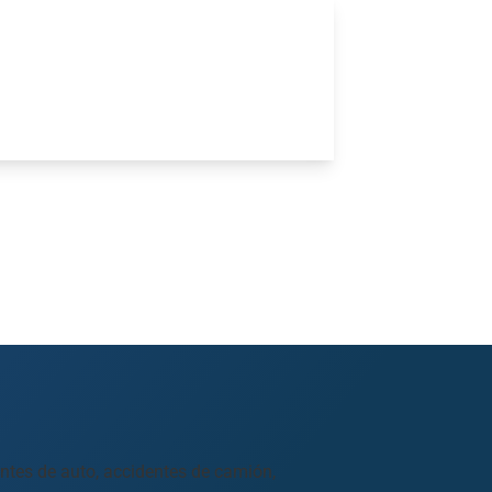
entes de auto, accidentes de camión,