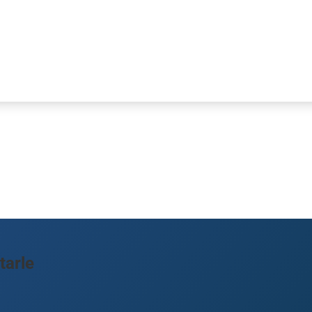
tarle