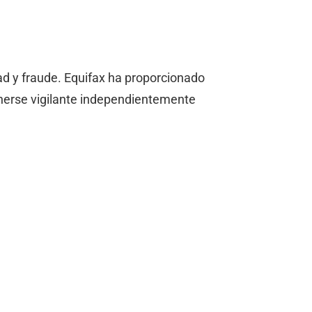
ad y fraude. Equifax ha proporcionado
enerse vigilante independientemente