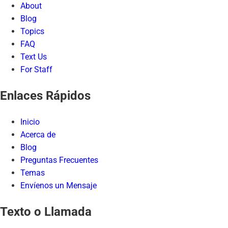
About
Blog
Topics
FAQ
Text Us
For Staff
Enlaces Rápidos
Inicio
Acerca de
Blog
Preguntas Frecuentes
Temas
Envíenos un Mensaje
Texto o Llamada