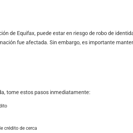
ión de Equifax, puede estar en riesgo de robo de identid
formación fue afectada. Sin embargo, es importante mant
da, tome estos pasos inmediatamente:
dito
e crédito de cerca