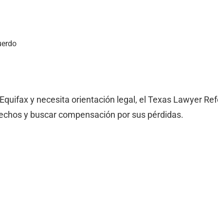
uerdo
 Equifax y necesita orientación legal, el Texas Lawyer Re
rechos y buscar compensación por sus pérdidas.