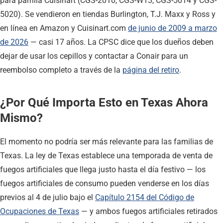
para parrilla Cuisinart (CGS-2010, CGS-W13, CGS-5014 y CGS-
5020). Se vendieron en tiendas Burlington, T.J. Maxx y Ross y
en línea en Amazon y Cuisinart.com
de junio de 2009 a marzo
de 2026
— casi 17 años. La CPSC dice que los dueños deben
dejar de usar los cepillos y contactar a Conair para un
reembolso completo a través de la
página del retiro
.
¿Por Qué Importa Esto en Texas Ahora
Mismo?
El momento no podría ser más relevante para las familias de
Texas. La ley de Texas establece una temporada de venta de
fuegos artificiales que llega justo hasta el día festivo — los
fuegos artificiales de consumo pueden venderse en los días
previos al 4 de julio bajo el
Capítulo 2154 del Código de
Ocupaciones de Texas
— y ambos fuegos artificiales retirados