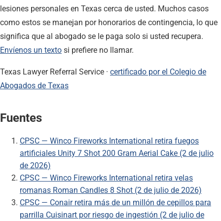
lesiones personales en Texas cerca de usted. Muchos casos
como estos se manejan por honorarios de contingencia, lo que
significa que al abogado se le paga solo si usted recupera.
Envíenos un texto
si prefiere no llamar.
Texas Lawyer Referral Service ·
certificado por el Colegio de
Abogados de Texas
Fuentes
CPSC — Winco Fireworks International retira fuegos
artificiales Unity 7 Shot 200 Gram Aerial Cake (2 de julio
de 2026)
CPSC — Winco Fireworks International retira velas
romanas Roman Candles 8 Shot (2 de julio de 2026)
CPSC — Conair retira más de un millón de cepillos para
parrilla Cuisinart por riesgo de ingestión (2 de julio de