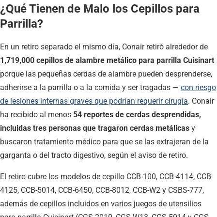
¿Qué Tienen de Malo los Cepillos para
Parrilla?
En un retiro separado el mismo día, Conair retiró alrededor de
1,719,000 cepillos de alambre metálico para parrilla Cuisinart
porque las pequeñas cerdas de alambre pueden desprenderse,
adherirse a la parrilla o a la comida y ser tragadas —
con riesgo
de lesiones internas graves que podrían requerir cirugía
. Conair
ha recibido al menos
54 reportes de cerdas desprendidas,
incluidas tres personas que tragaron cerdas metálicas
y
buscaron tratamiento médico para que se las extrajeran de la
garganta o del tracto digestivo, según el aviso de retiro.
El retiro cubre los modelos de cepillo CCB-100, CCB-4114, CCB-
4125, CCB-5014, CCB-6450, CCB-8012, CCB-W2 y CSBS-777,
además de cepillos incluidos en varios juegos de utensilios