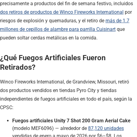
precisamente a productos del fin de semana festivo, incluidos
dos retiros de productos de Winco Fireworks International
por
riesgos de explosión y quemaduras, y el retiro de
más de 1.7
millones de cepillos de alambre para parrilla Cuisinart
que
pueden soltar cerdas metálicas en la comida.
¿Qué Fuegos Artificiales Fueron
Retirados?
Winco Fireworks International, de Grandview, Missouri, retiró
dos productos vendidos en tiendas Pyro City y tiendas
independientes de fuegos artificiales en todo el país, según la
CPSC:
Fuegos artificiales Unity 7 Shot 200 Gram Aerial Cake
(modelo MEF6096) — alrededor de
87,120 unidades
vendidas de enero a mayo de 2026 por $6–$8. Los