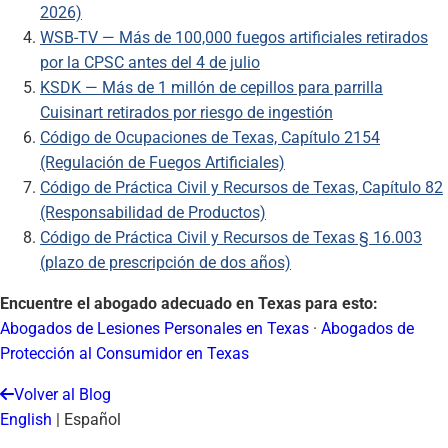
2026)
WSB-TV — Más de 100,000 fuegos artificiales retirados
por la CPSC antes del 4 de julio
KSDK — Más de 1 millón de cepillos para parrilla
Cuisinart retirados por riesgo de ingestión
Código de Ocupaciones de Texas, Capítulo 2154
(Regulación de Fuegos Artificiales)
Código de Práctica Civil y Recursos de Texas, Capítulo 82
(Responsabilidad de Productos)
Código de Práctica Civil y Recursos de Texas § 16.003
(plazo de prescripción de dos años)
Encuentre el abogado adecuado en Texas para esto:
Abogados de Lesiones Personales en Texas
·
Abogados de
Protección al Consumidor en Texas
Volver al Blog
English
|
Español