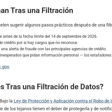
n Tras una Filtración
uelen sugerir algunos pasos prácticos después de una fil
ce antes de la fecha límite del 14 de septiembre de 2026.
de crédito por si hay cargos que no reconoce.
una alerta de fraude con las principales agencias de crédito.
inesperados que pidan información personal — los estafadores s
t.gov
.
 Tras una Filtración de Datos?
Bajo la
Ley de Protección y Aplicación contra el Robo de
de los tejanos tienen el deber de protegerla y de notifi