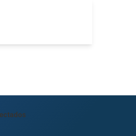
fectados