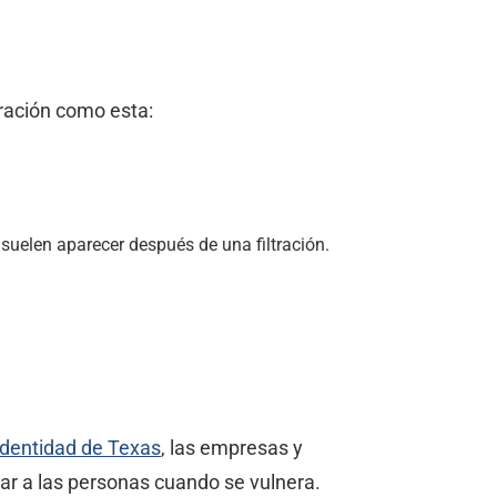
tración como esta:
uelen aparecer después de una filtración.
 Identidad de Texas
, las empresas y
car a las personas cuando se vulnera.