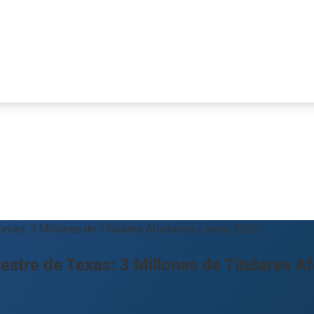
Texas: 3 Millones de Titulares Afectados (Junio 2026)
vestre de Texas: 3 Millones de Titulares A