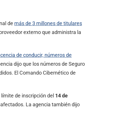
onal de
más de 3 millones de titulares
proveedor externo que administra la
icencia de conducir, números de
gencia dijo que los números de Seguro
didos. El Comando Cibernético de
límite de inscripción del
14 de
os afectados. La agencia también dijo