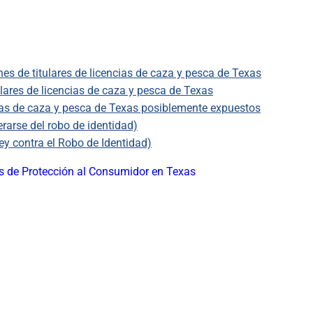
es de titulares de licencias de caza y pesca de Texas
lares de licencias de caza y pesca de Texas
cias de caza y pesca de Texas posiblemente expuestos
rarse del robo de identidad)
y contra el Robo de Identidad)
 de Protección al Consumidor en Texas