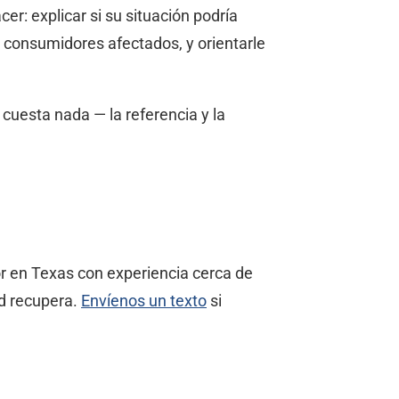
r: explicar si su situación podría
 consumidores afectados, y orientarle
 cuesta nada — la referencia y la
or en Texas con experiencia cerca de
ed recupera.
Envíenos un texto
si