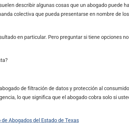
uelen describir algunas cosas que un abogado puede hace
manda colectiva que pueda presentarse en nombre de los
ultado en particular. Pero preguntar si tiene opciones no
sta?
abogado de filtración de datos y protección al consumid
ncia, lo que significa que el abogado cobra solo si ust
io de Abogados del Estado de Texas