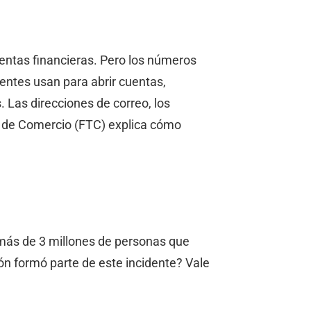
entas financieras. Pero los números
entes usan para abrir cuentas,
 Las direcciones de correo, los
al de Comercio (FTC) explica cómo
— más de 3 millones de personas que
ón formó parte de este incidente? Vale