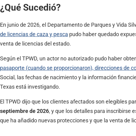
¿Qué Sucedió?
En junio de 2026, el Departamento de Parques y Vida Si
de licencias de caza y pesca
pudo haber quedado expuesta
venta de licencias del estado.
Según el TPWD, un actor no autorizado pudo haber obteni
pasaporte (cuando se proporcionaron), direcciones de co
Social, las fechas de nacimiento y la información financi
Texas está investigando.
El TPWD dijo que los clientes afectados son elegibles par
septiembre de 2026
, y que los detalles para inscribirse
que ha añadido nuevas protecciones y que la venta de lic