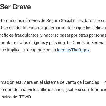
 Ser Grave
 tomado los números de Seguro Social ni los datos de cu
 tipo de identificadores gubernamentales que los delincu
ficios fraudulentos, y hacerse pasar por otras personas.
imentar estafas dirigidas y phishing. La Comisión Feder
qué implica la recuperación en
IdentityTheft.gov
.
formación estuviera en el sistema de venta de licencias 
comprado una en los últimos años, ¿sabe si su informaci
un aviso del TPWD.