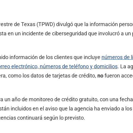
lvestre de Texas (TPWD) divulgó que la información pers
 en un incidente de ciberseguridad que involucró a un 
do información de los clientes que incluye
números de l
rreo electrónico, números de teléfono y domicilios
. La a
era, como los datos de tarjetas de crédito,
no
fueron acce
a un año de monitoreo de crédito gratuito, con una fecha 
 están incluidos en el aviso que la agencia ha enviado a l
encias continuará según lo previsto.