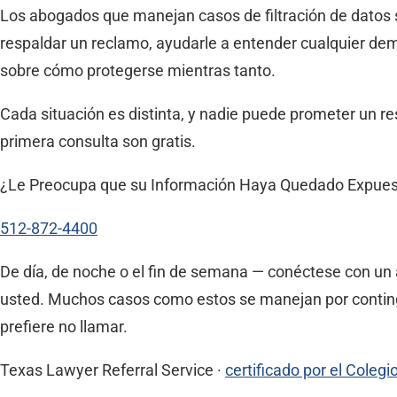
Los abogados que manejan casos de filtración de datos s
respaldar un reclamo, ayudarle a entender cualquier de
sobre cómo protegerse mientras tanto.
Cada situación es distinta, y nadie puede prometer un res
primera consulta son gratis.
¿Le Preocupa que su Información Haya Quedado Expue
512-872-4400
De día, de noche o el fin de semana — conéctese con un 
usted. Muchos casos como estos se manejan por continge
prefiere no llamar.
Texas Lawyer Referral Service ·
certificado por el Coleg