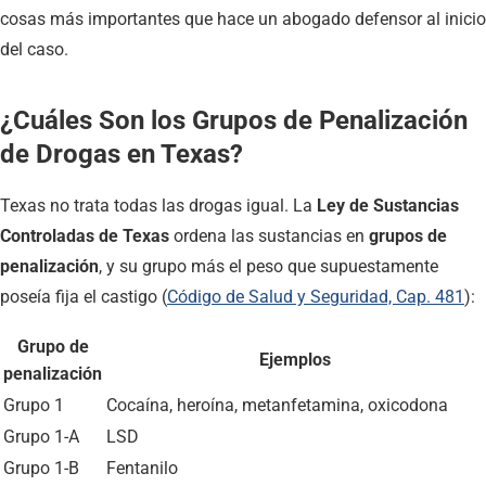
cosas más importantes que hace un abogado defensor al inicio
del caso.
¿Cuáles Son los Grupos de Penalización
de Drogas en Texas?
Texas no trata todas las drogas igual. La
Ley de Sustancias
Controladas de Texas
ordena las sustancias en
grupos de
penalización
, y su grupo más el peso que supuestamente
poseía fija el castigo (
Código de Salud y Seguridad, Cap. 481
):
Grupo de
Ejemplos
penalización
Grupo 1
Cocaína, heroína, metanfetamina, oxicodona
Grupo 1-A
LSD
Grupo 1-B
Fentanilo