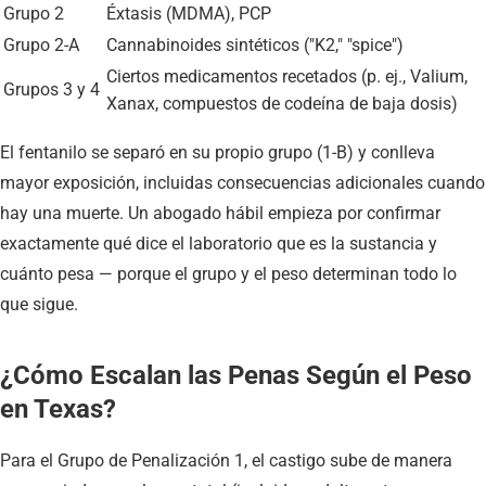
Grupo 2
Éxtasis (MDMA), PCP
Grupo 2-A
Cannabinoides sintéticos ("K2," "spice")
Ciertos medicamentos recetados (p. ej., Valium,
Grupos 3 y 4
Xanax, compuestos de codeína de baja dosis)
El fentanilo se separó en su propio grupo (1-B) y conlleva
mayor exposición, incluidas consecuencias adicionales cuando
hay una muerte. Un abogado hábil empieza por confirmar
exactamente qué dice el laboratorio que es la sustancia y
cuánto pesa — porque el grupo y el peso determinan todo lo
que sigue.
¿Cómo Escalan las Penas Según el Peso
en Texas?
Para el Grupo de Penalización 1, el castigo sube de manera