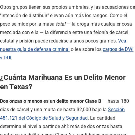
Otros grupos tienen sus propios umbrales, y las acusaciones de
"intención de distribuir" elevan aún más los rangos. Como el
peso se mide por la masa
total
— la droga más cualquier cosa
mezclada con ella — la diferencia entre una felonía de cárcel
estatal y prisión puede reducirse a unos pocos gramos.
Vea
nuestra guía de defensa criminal
o lea sobre los
cargos de DWI
y DUI
.
¿Cuánta Marihuana Es un Delito Menor
en Texas?
Dos onzas o menos es un delito menor Clase B
— hasta 180
días de cárcel y una multa de hasta $2,000 bajo la
Sección
481.121 del Código de Salud y Seguridad
. La cantidad
determina el nivel a partir de ahí: más de dos onzas hasta
cuatro es un delito menor Clase A, y cantidades mayores se