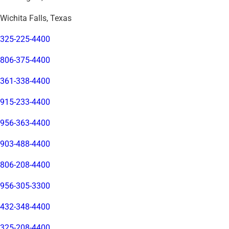
Wichita Falls, Texas
325-225-4400
806-375-4400
361-338-4400
915-233-4400
956-363-4400
903-488-4400
806-208-4400
956-305-3300
432-348-4400
325-208-4400