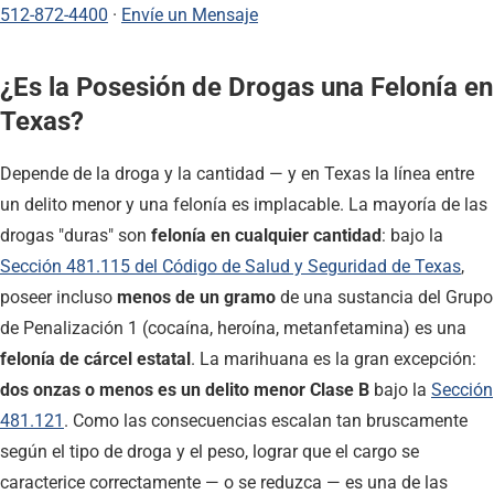
512-872-4400
·
Envíe un Mensaje
¿Es la Posesión de Drogas una Felonía en
Texas?
Depende de la droga y la cantidad — y en Texas la línea entre
un delito menor y una felonía es implacable. La mayoría de las
drogas "duras" son
felonía en cualquier cantidad
: bajo la
Sección 481.115 del Código de Salud y Seguridad de Texas
,
poseer incluso
menos de un gramo
de una sustancia del Grupo
de Penalización 1 (cocaína, heroína, metanfetamina) es una
felonía de cárcel estatal
. La marihuana es la gran excepción:
dos onzas o menos es un delito menor Clase B
bajo la
Sección
481.121
. Como las consecuencias escalan tan bruscamente
según el tipo de droga y el peso, lograr que el cargo se
caracterice correctamente — o se reduzca — es una de las