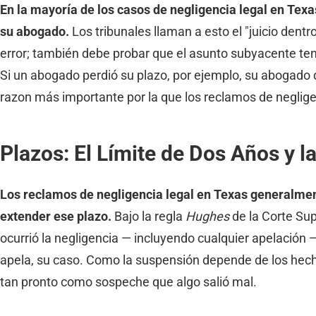
En la mayoría de los casos de negligencia legal en Texa
su abogado.
Los tribunales llaman a esto el "juicio dent
error; también debe probar que el asunto subyacente te
Si un abogado perdió su plazo, por ejemplo, su abogado d
razon más importante por la que los reclamos de neglige
Plazos: El Límite de Dos Años y 
Los reclamos de negligencia legal en Texas generalmen
extender ese plazo.
Bajo la regla
Hughes
de la Corte Sup
ocurrió la negligencia — incluyendo cualquier apelació
apela, su caso. Como la suspensión depende de los hecho
tan pronto como sospeche que algo salió mal.