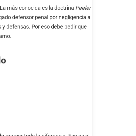
La más conocida es la doctrina
Peeler
ado defensor penal por negligencia a
 y defensas. Por eso debe pedir que
lamo.
do
 marcar toda la diferencia. Ese es el