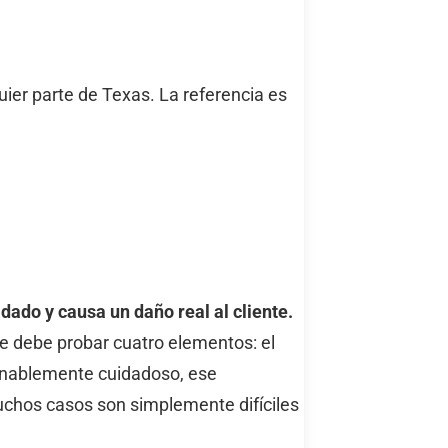
ier parte de Texas. La referencia es
dado y causa un daño real al cliente.
e debe probar cuatro elementos: el
zonablemente cuidadoso, ese
uchos casos son simplemente difíciles