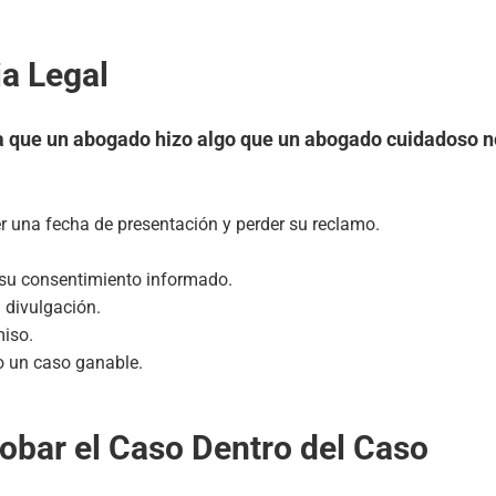
a Legal
a que un abogado hizo algo que un abogado cuidadoso no
r una fecha de presentación y perder su reclamo.
 su consentimiento informado.
 divulgación.
iso.
o un caso ganable.
Probar el Caso Dentro del Caso