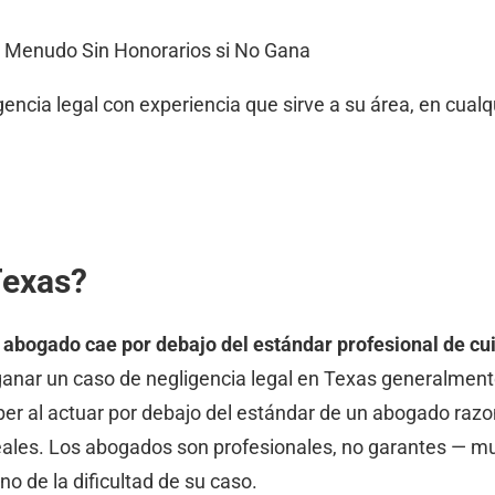
 Menudo Sin Honorarios si No Gana
cia legal con experiencia que sirve a su área, en cualqu
Texas?
 abogado cae por debajo del estándar profesional de cui
ganar un caso de negligencia legal en Texas generalment
ber al actuar por debajo del estándar de un abogado ra
reales. Los abogados son profesionales, no garantes — m
no de la dificultad de su caso.