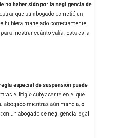
e no haber sido por la negligencia de
demostrar que su abogado cometió un
 se hubiera manejado correctamente.
 para mostrar cuánto valía. Esta es la
 regla especial de suspensión puede
ras el litigio subyacente en el que
 su abogado mientras aún maneja, o
 con un abogado de negligencia legal