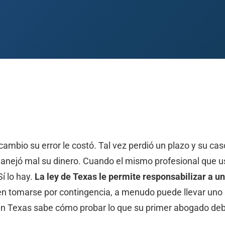
 Paso
Fort Worth
Houston
Laredo
Longview
Lubbock
McAllen
ambio su error le costó. Tal vez perdió un plazo y su cas
 manejó mal su dinero. Cuando el mismo profesional que u
í lo hay.
La ley de Texas le permite responsabilizar a u
 tomarse por contingencia, a menudo puede llevar uno 
n Texas sabe cómo probar lo que su primer abogado deber