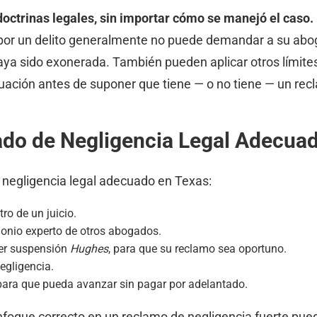
octrinas legales, sin importar cómo se manejó el caso.
or un delito generalmente no puede demandar a su abog
ya sido exonerada. También pueden aplicar otros límites
uación antes de suponer que tiene — o no tiene — un rec
do de Negligencia Legal Adecua
 negligencia legal adecuado en Texas:
tro de un juicio.
onio experto de otros abogados.
ier suspensión
Hughes
, para que su reclamo sea oportuno.
egligencia.
ara que pueda avanzar sin pagar por adelantado.
oque correcto en un reclamo de negligencia fuerte puede