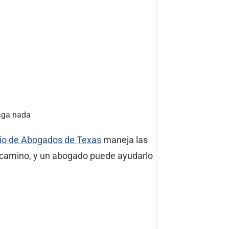
paga nada
io de Abogados de Texas
maneja las
 camino, y un abogado puede ayudarlo