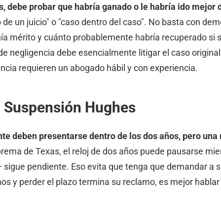
s, debe probar que habría ganado o le habría ido mejor d
ro de un juicio" o "caso dentro del caso". No basta con 
nía mérito y cuánto probablemente habría recuperado si
e negligencia debe esencialmente litigar el caso original
ncia requieren un abogado hábil y con experiencia.
la Suspensión Hughes
te deben presentarse dentro de los dos años, pero una
rema de Texas, el reloj de dos años puede pausarse mient
n — sigue pendiente. Eso evita que tenga que demandar a
s y perder el plazo termina su reclamo, es mejor hablar