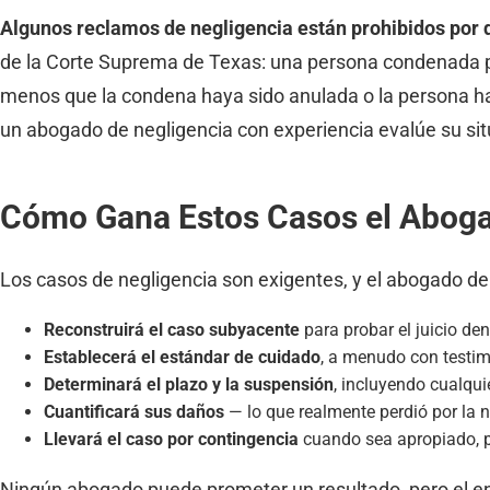
Algunos reclamos de negligencia están prohibidos por d
de la Corte Suprema de Texas: una persona condenada p
menos que la condena haya sido anulada o la persona ha
un abogado de negligencia con experiencia evalúe su sit
Cómo Gana Estos Casos el Aboga
Los casos de negligencia son exigentes, y el abogado de
Reconstruirá el caso subyacente
para probar el juicio den
Establecerá el estándar de cuidado
, a menudo con testim
Determinará el plazo y la suspensión
, incluyendo cualqu
Cuantificará sus daños
— lo que realmente perdió por la n
Llevará el caso por contingencia
cuando sea apropiado, p
Ningún abogado puede prometer un resultado, pero el enf