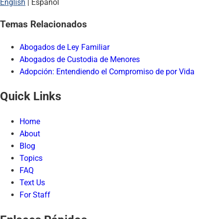
English
| Español
Temas Relacionados
Abogados de Ley Familiar
Abogados de Custodia de Menores
Adopción: Entendiendo el Compromiso de por Vida
Quick Links
Home
About
Blog
Topics
FAQ
Text Us
For Staff