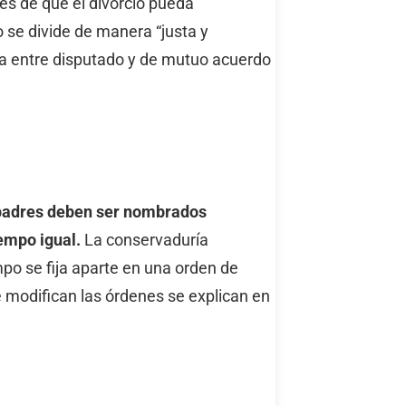
es de que el divorcio pueda
 se divide de manera “justa y
cia entre disputado y de mutuo acuerdo
s padres deben ser nombrados
empo igual.
La conservaduría
po se fija aparte en una orden de
e modifican las órdenes se explican en