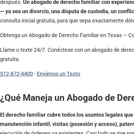
después.
Un abogado de derecho familiar con experienci
— ya sea un divorcio, una disputa de custodia, un confl
consulta inicial gratuita, para que sepa exactamente dó
Obtenga un Abogado de Derecho Familiar en Texas — Co
Llame o texte 24/7. Conéctese con un abogado de derecho
gratuita.
512-872-4400
·
Envíenos un Texto
¿Qué Maneja un Abogado de Dere
El derecho familiar cubre todos los asuntos legales qu
manutención infantil, visitas (posesión y acceso), pate
ejecución de órdenes ya existentes. Casi todo se rige po