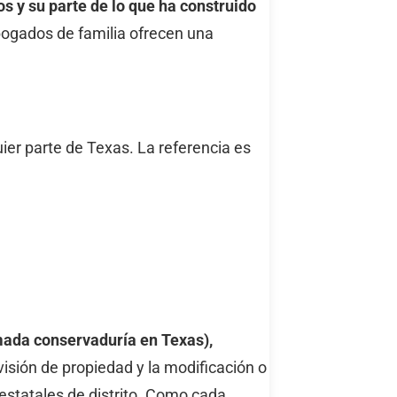
s y su parte de lo que ha construido
ogados de familia ofrecen una
ier parte de Texas. La referencia es
amada conservaduría en Texas),
sión de propiedad y la modificación o
 estatales de distrito. Como cada