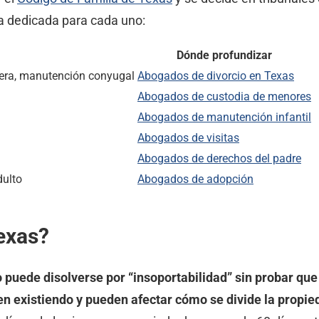
a dedicada para cada uno:
Dónde profundizar
pera, manutención conyugal
Abogados de divorcio en Texas
Abogados de custodia de menores
Abogados de manutención infantil
Abogados de visitas
Abogados de derechos del padre
dulto
Abogados de adopción
exas?
 puede disolverse por “insoportabilidad” sin probar que
en existiendo y pueden afectar cómo se divide la propie