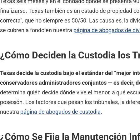
Texas seis meses y en el condado donde se presenta 90 d
finalizarse. Texas también es un estado de propiedad co
correcta”, que no siempre es 50/50. Las causales, la div
se cubren a fondo en nuestra
página de abogados de div
¿Cómo Deciden la Custodia los T
Texas decide la custodia bajo el estándar del “mejor 
conservadores administradores conjuntos — es decir, d
determina quién decide dónde vive el menor, a qué escuel
posesión. Los factores que pesan los tribunales, la dife
nuestra
página de abogados de custodia
.
¿Cómo Se Fija la Manutención Inf