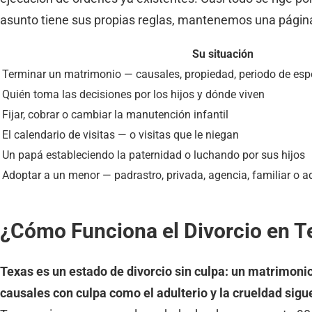
asunto tiene sus propias reglas, mantenemos una págin
Su situación
Terminar un matrimonio — causales, propiedad, periodo de es
Quién toma las decisiones por los hijos y dónde viven
Fijar, cobrar o cambiar la manutención infantil
El calendario de visitas — o visitas que le niegan
Un papá estableciendo la paternidad o luchando por sus hijos
Adoptar a un menor — padrastro, privada, agencia, familiar o a
¿Cómo Funciona el Divorcio en T
Texas es un estado de divorcio sin culpa: un matrimonio
causales con culpa como el adulterio y la crueldad sigu