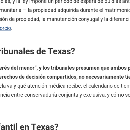
ías, y la ley impone un periodo de espera de 60 días ant
munitaria — la propiedad adquirida durante el matrimonio
isión de propiedad, la manutención conyugal y la diferen
orcio
.
ribunales de Texas?
interés del menor”, y los tribunales presumen que ambo
erechos de decisión compartidos, no necesariamente ti
a va y qué atención médica recibe; el calendario de tiem
rencia entre conservaduría conjunta y exclusiva, y cómo s
antil en Texas?