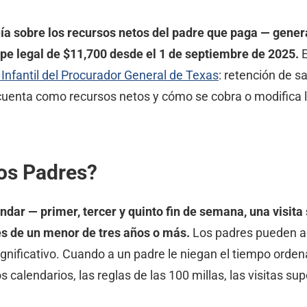
guía sobre los recursos netos del padre que paga — gene
pe legal de $11,700 desde el 1 de septiembre de 2025.
E
Infantil del Procurador General de Texas
: retención de sa
cuenta como recursos netos y cómo se cobra o modifica 
los Padres?
ar — primer, tercer y quinto fin de semana, una visita 
rés de un menor de tres años o más.
Los padres pueden ac
nificativo. Cuando a un padre le niegan el tiempo ordena
calendarios, las reglas de las 100 millas, las visitas sup