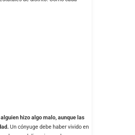
 alguien hizo algo malo, aunque las
dad.
Un cónyuge debe haber vivido en