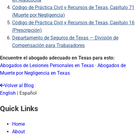
Código de Práctica Civil y Recursos de Texas, Capítulo 71
(Muerte por Negligencia)
Código de Práctica Civil y Recursos de Texas, Capítulo 16
(Prescripción)
Departamento de Seguros de Texas — División de
Compensación para Trabajadores
Encuentre el abogado adecuado en Texas para esto:
Abogados de Lesiones Personales en Texas
·
Abogados de
Muerte por Negligencia en Texas
Volver al Blog
English
|
Español
Quick Links
Home
About