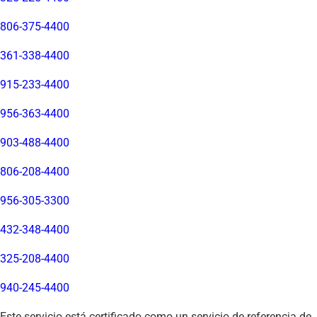
806-375-4400
361-338-4400
915-233-4400
956-363-4400
903-488-4400
806-208-4400
956-305-3300
432-348-4400
325-208-4400
940-245-4400
Este servicio está certificado como un servicio de referencia de