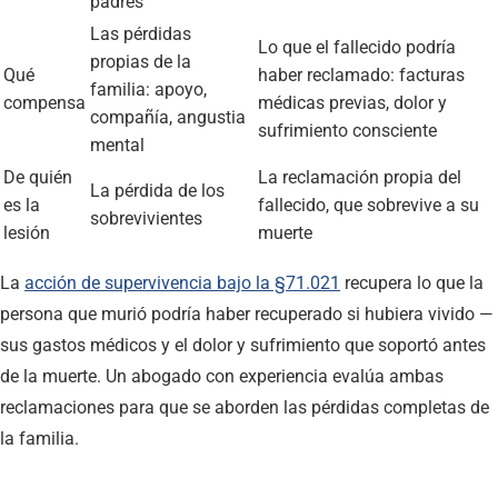
padres
Las pérdidas
Lo que el fallecido podría
propias de la
Qué
haber reclamado: facturas
familia: apoyo,
compensa
médicas previas, dolor y
compañía, angustia
sufrimiento consciente
mental
De quién
La reclamación propia del
La pérdida de los
es la
fallecido, que sobrevive a su
sobrevivientes
lesión
muerte
La
acción de supervivencia bajo la §71.021
recupera lo que la
persona que murió podría haber recuperado si hubiera vivido —
sus gastos médicos y el dolor y sufrimiento que soportó antes
de la muerte. Un abogado con experiencia evalúa ambas
reclamaciones para que se aborden las pérdidas completas de
la familia.