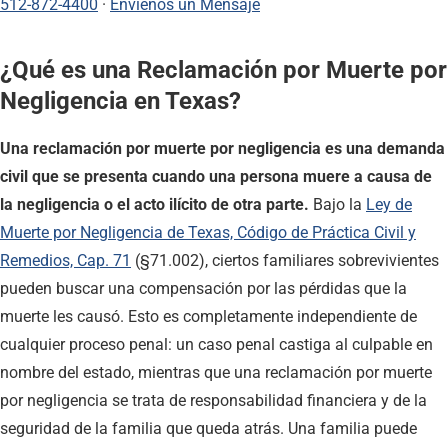
512-872-4400
·
Envíenos un Mensaje
¿Qué es una Reclamación por Muerte por
Negligencia en Texas?
Una reclamación por muerte por negligencia es una demanda
civil que se presenta cuando una persona muere a causa de
la negligencia o el acto ilícito de otra parte.
Bajo la
Ley de
Muerte por Negligencia de Texas, Código de Práctica Civil y
Remedios, Cap. 71
(§71.002), ciertos familiares sobrevivientes
pueden buscar una compensación por las pérdidas que la
muerte les causó. Esto es completamente independiente de
cualquier proceso penal: un caso penal castiga al culpable en
nombre del estado, mientras que una reclamación por muerte
por negligencia se trata de responsabilidad financiera y de la
seguridad de la familia que queda atrás. Una familia puede