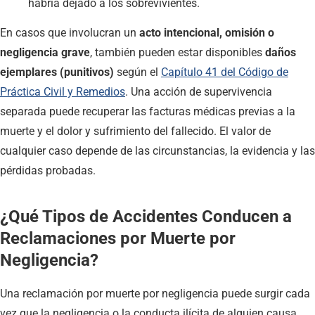
habría dejado a los sobrevivientes.
En casos que involucran un
acto intencional, omisión o
negligencia grave
, también pueden estar disponibles
daños
ejemplares (punitivos)
según el
Capítulo 41 del Código de
Práctica Civil y Remedios
. Una acción de supervivencia
separada puede recuperar las facturas médicas previas a la
muerte y el dolor y sufrimiento del fallecido. El valor de
cualquier caso depende de las circunstancias, la evidencia y las
pérdidas probadas.
¿Qué Tipos de Accidentes Conducen a
Reclamaciones por Muerte por
Negligencia?
Una reclamación por muerte por negligencia puede surgir cada
vez que la negligencia o la conducta ilícita de alguien causa