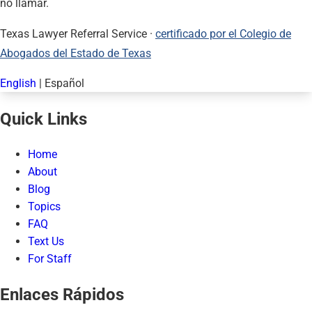
no llamar.
Texas Lawyer Referral Service ·
certificado por el Colegio de
Abogados del Estado de Texas
English
|
Español
Quick Links
Home
About
Blog
Topics
FAQ
Text Us
For Staff
Enlaces Rápidos