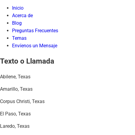
Inicio
Acerca de
Blog
Preguntas Frecuentes
Temas
Envíenos un Mensaje
Texto o Llamada
Abilene, Texas
Amarillo, Texas
Corpus Christi, Texas
El Paso, Texas
Laredo, Texas