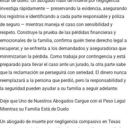
estar de duelo. Un abogado hábil de muerte por negligencia
investiga rápidamente — preservando la evidencia, asegurando
los registros e identificando a cada parte responsable y póliza
de seguro — mientras maneja el caso con sensibilidad y
respeto. Construye la prueba de las pérdidas financieras y
emocionales de la familia, confirma quién tiene derecho legal a
recuperar, y se enfrenta a los demandados y aseguradoras que
minimizarían la pérdida. Como trabaja por contingencia y está
preparado para llevar el caso ante un jurado, la otra parte sabe
que la reclamación se perseguirá con seriedad. El dinero nunca
reemplazará a la persona que perdió, pero la responsabilidad y
la seguridad pueden ayudar a su familia a seguir adelante.
Deje que Uno de Nuestros Abogados Cargue con el Peso Legal
Mientras su Familia Está de Duelo
Un abogado de muerte por negligencia compasivo en Texas