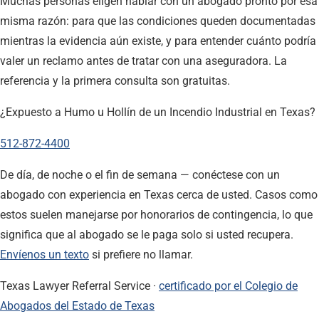
Muchas personas eligen hablar con un abogado pronto por esa
misma razón: para que las condiciones queden documentadas
mientras la evidencia aún existe, y para entender cuánto podría
valer un reclamo antes de tratar con una aseguradora. La
referencia y la primera consulta son gratuitas.
¿Expuesto a Humo u Hollín de un Incendio Industrial en Texas?
512-872-4400
De día, de noche o el fin de semana — conéctese con un
abogado con experiencia en Texas cerca de usted. Casos como
estos suelen manejarse por honorarios de contingencia, lo que
significa que al abogado se le paga solo si usted recupera.
Envíenos un texto
si prefiere no llamar.
Texas Lawyer Referral Service ·
certificado por el Colegio de
Abogados del Estado de Texas