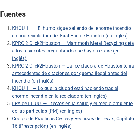
Fuentes
KHOU 11 — El humo sigue saliendo del enorme incendio
en una recicladora del East End de Houston (en inglés)
KPRC 2 Click2Houston — Mammoth Metal Recycling deja
a los residentes preguntando qué hay en el aire (en
inglés)
KPRC 2 Click2Houston — La recicladora de Houston tenía
antecedentes de citaciones por quema ilegal antes del
incendio (en inglés)
KHOU 11 — Lo que la ciudad está haciendo tras el
enorme incendio en la recicladora (en inglés)
EPA de EE.UU. — Efectos en la salud y el medio ambiente
de las partículas (PM) (en inglés)
Código de Prácticas Civiles y Recursos de Texas, Capítulo
16 (Prescripción) (en inglés)