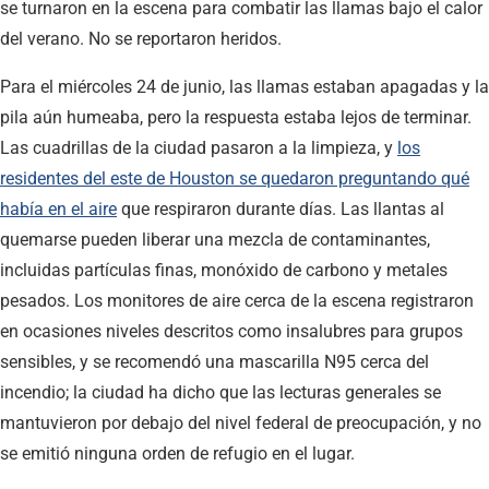
se turnaron en la escena para combatir las llamas bajo el calor
del verano. No se reportaron heridos.
Para el miércoles 24 de junio, las llamas estaban apagadas y la
pila aún humeaba, pero la respuesta estaba lejos de terminar.
Las cuadrillas de la ciudad pasaron a la limpieza, y
los
residentes del este de Houston se quedaron preguntando qué
había en el aire
que respiraron durante días. Las llantas al
quemarse pueden liberar una mezcla de contaminantes,
incluidas partículas finas, monóxido de carbono y metales
pesados. Los monitores de aire cerca de la escena registraron
en ocasiones niveles descritos como insalubres para grupos
sensibles, y se recomendó una mascarilla N95 cerca del
incendio; la ciudad ha dicho que las lecturas generales se
mantuvieron por debajo del nivel federal de preocupación, y no
se emitió ninguna orden de refugio en el lugar.