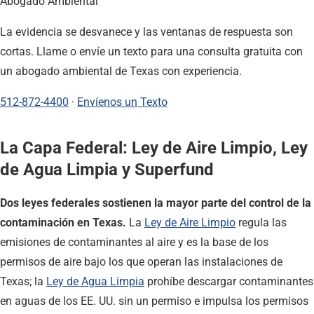
Abogado Ambiental
La evidencia se desvanece y las ventanas de respuesta son
cortas. Llame o envíe un texto para una consulta gratuita con
un abogado ambiental de Texas con experiencia.
512-872-4400
·
Envíenos un Texto
La Capa Federal: Ley de Aire Limpio, Ley
de Agua Limpia y Superfund
Dos leyes federales sostienen la mayor parte del control de la
contaminación en Texas.
La
Ley de Aire Limpio
regula las
emisiones de contaminantes al aire y es la base de los
permisos de aire bajo los que operan las instalaciones de
Texas; la
Ley de Agua Limpia
prohíbe descargar contaminantes
en aguas de los EE. UU. sin un permiso e impulsa los permisos