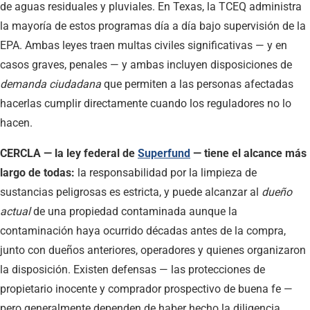
de aguas residuales y pluviales. En Texas, la TCEQ administra
la mayoría de estos programas día a día bajo supervisión de la
EPA. Ambas leyes traen multas civiles significativas — y en
casos graves, penales — y ambas incluyen disposiciones de
demanda ciudadana
que permiten a las personas afectadas
hacerlas cumplir directamente cuando los reguladores no lo
hacen.
CERCLA — la ley federal de
Superfund
— tiene el alcance más
largo de todas:
la responsabilidad por la limpieza de
sustancias peligrosas es estricta, y puede alcanzar al
dueño
actual
de una propiedad contaminada aunque la
contaminación haya ocurrido décadas antes de la compra,
junto con dueños anteriores, operadores y quienes organizaron
la disposición. Existen defensas — las protecciones de
propietario inocente y comprador prospectivo de buena fe —
pero generalmente dependen de haber hecho la diligencia