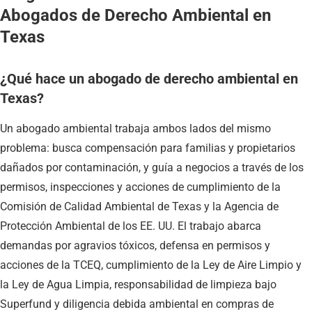
Abogados de Derecho Ambiental en
Texas
¿Qué hace un abogado de derecho ambiental en
Texas?
Un abogado ambiental trabaja ambos lados del mismo
problema: busca compensación para familias y propietarios
dañados por contaminación, y guía a negocios a través de los
permisos, inspecciones y acciones de cumplimiento de la
Comisión de Calidad Ambiental de Texas y la Agencia de
Protección Ambiental de los EE. UU. El trabajo abarca
demandas por agravios tóxicos, defensa en permisos y
acciones de la TCEQ, cumplimiento de la Ley de Aire Limpio y
la Ley de Agua Limpia, responsabilidad de limpieza bajo
Superfund y diligencia debida ambiental en compras de