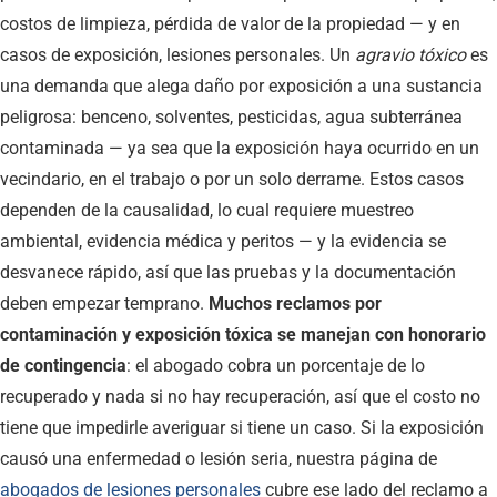
costos de limpieza, pérdida de valor de la propiedad — y en
casos de exposición, lesiones personales. Un
agravio tóxico
es
una demanda que alega daño por exposición a una sustancia
peligrosa: benceno, solventes, pesticidas, agua subterránea
contaminada — ya sea que la exposición haya ocurrido en un
vecindario, en el trabajo o por un solo derrame. Estos casos
dependen de la causalidad, lo cual requiere muestreo
ambiental, evidencia médica y peritos — y la evidencia se
desvanece rápido, así que las pruebas y la documentación
deben empezar temprano.
Muchos reclamos por
contaminación y exposición tóxica se manejan con honorario
de contingencia
: el abogado cobra un porcentaje de lo
recuperado y nada si no hay recuperación, así que el costo no
tiene que impedirle averiguar si tiene un caso. Si la exposición
causó una enfermedad o lesión seria, nuestra página de
abogados de lesiones personales
cubre ese lado del reclamo a