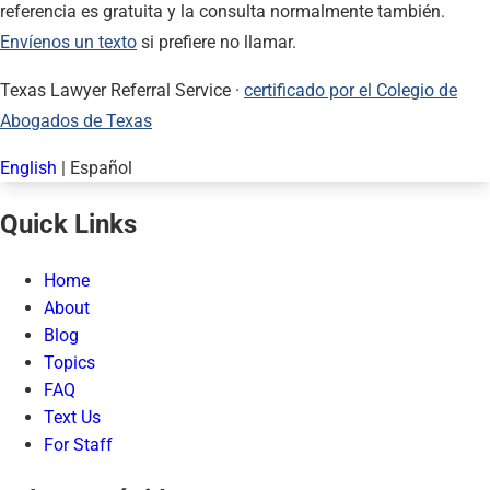
referencia es gratuita y la consulta normalmente también.
Envíenos un texto
si prefiere no llamar.
Texas Lawyer Referral Service ·
certificado por el Colegio de
Abogados de Texas
English
|
Español
Quick Links
Home
About
Blog
Topics
FAQ
Text Us
For Staff