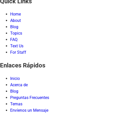
Quick Links
Home
About
Blog
Topics
FAQ
Text Us
For Staff
Enlaces Rápidos
Inicio
Acerca de
Blog
Preguntas Frecuentes
Temas
Envíenos un Mensaje