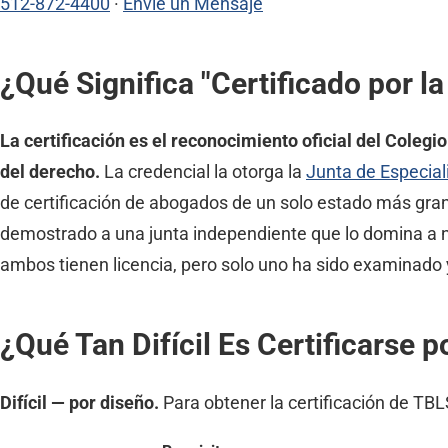
512-872-4400
·
Envíe un Mensaje
¿Qué Significa "Certificado por 
La certificación es el reconocimiento oficial del Coleg
del derecho.
La credencial la otorga la
Junta de Especial
de certificación de abogados de un solo estado más grand
demostrado a una junta independiente que lo domina a niv
ambos tienen licencia, pero solo uno ha sido examinado 
¿Qué Tan Difícil Es Certificarse p
Difícil — por diseño.
Para obtener la certificación de TB