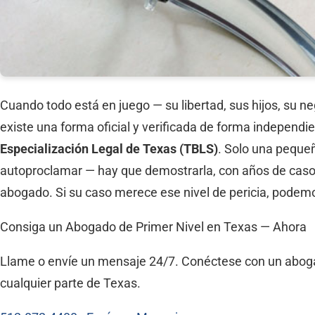
Cuando todo está en juego — su libertad, sus hijos, su n
existe una forma oficial y verificada de forma independ
Especialización Legal de Texas (TBLS)
. Solo una peque
autoproclamar — hay que demostrarla, con años de casos 
abogado. Si su caso merece ese nivel de pericia, podemo
Consiga un Abogado de Primer Nivel en Texas — Ahora
Llame o envíe un mensaje 24/7. Conéctese con un abogado
cualquier parte de Texas.