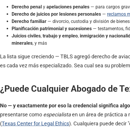
Derecho penal
y
apelaciones penales
— para cargos grav
Derecho de juicios por lesiones personales
—
reclamos m
Derecho familiar
— divorcio, custodia y división de bienes
Planificación patrimonial y sucesiones
— testamentos, fi
Juicios civiles
,
trabajo y empleo
,
inmigración y nacionali
minerales
, y más
La lista sigue creciendo — TBLS agregó derecho de avi
es cada vez más especializado. Sea cual sea su problema
¿Puede Cualquier Abogado de Tex
No — y exactamente por eso la credencial significa algo
presentarse como
especialista
en un área de práctica a 
(
Texas Center for Legal Ethics
). Cualquiera puede decir