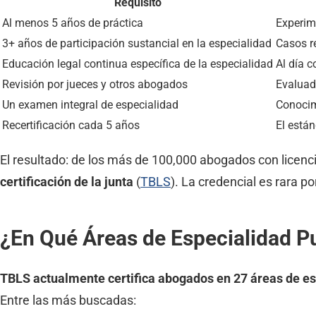
Requisito
Al menos 5 años de práctica
Experim
3+ años de participación sustancial en la especialidad
Casos r
Educación legal continua específica de la especialidad
Al día c
Revisión por jueces y otros abogados
Evaluad
Un examen integral de especialidad
Conocim
Recertificación cada 5 años
El está
El resultado: de los más de 100,000 abogados con licenc
certificación de la junta
(
TBLS
). La credencial es rara po
¿En Qué Áreas de Especialidad P
TBLS actualmente certifica abogados en 27 áreas de es
Entre las más buscadas: