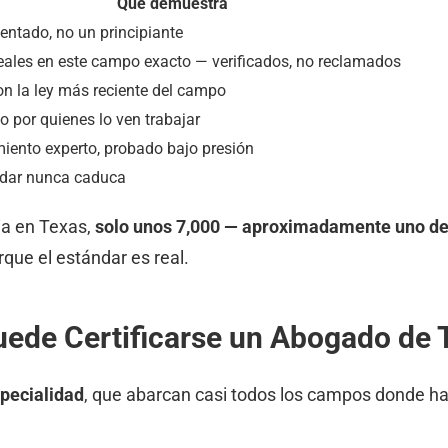
Qué demuestra
entado, no un principiante
eales en este campo exacto — verificados, no reclamados
on la ley más reciente del campo
o por quienes lo ven trabajar
iento experto, probado bajo presión
ndar nunca caduca
ia en Texas,
solo unos 7,000 — aproximadamente uno de 
rque el estándar es real.
uede Certificarse un Abogado de 
pecialidad
, que abarcan casi todos los campos donde h