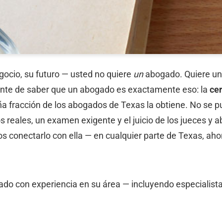
egocio, su futuro — usted no quiere
un
abogado. Quiere u
iente de saber que un abogado es exactamente eso: la
cer
ña fracción de los abogados de Texas la obtiene. No se p
reales, un examen exigente y el juicio de los jueces y a
s conectarlo con ella — en cualquier parte de Texas, ah
 con experiencia en su área — incluyendo especialistas 