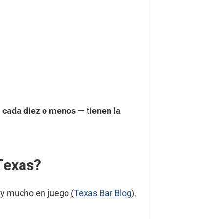
cada diez o menos — tienen la
Texas?
ay mucho en juego (
Texas Bar Blog
).