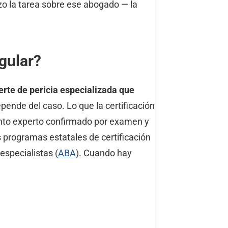
zo la tarea sobre ese abogado — la
gular?
erte de pericia especializada que
ende del caso. Lo que la certificación
iento experto confirmado por examen y
 programas estatales de certificación
specialistas (
ABA
). Cuando hay