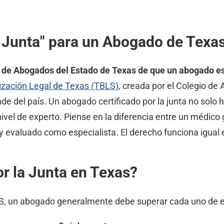
la Junta" para un Abogado de Texa
io de Abogados del Estado de Texas de que un abogado es
ización Legal de Texas (TBLS)
, creada por el Colegio d
e del país. Un abogado certificado por la junta no solo 
el de experto. Piense en la diferencia entre un médico ge
y evaluado como especialista. El derecho funciona igual 
or la Junta en Texas?
LS, un abogado generalmente debe superar cada uno de es