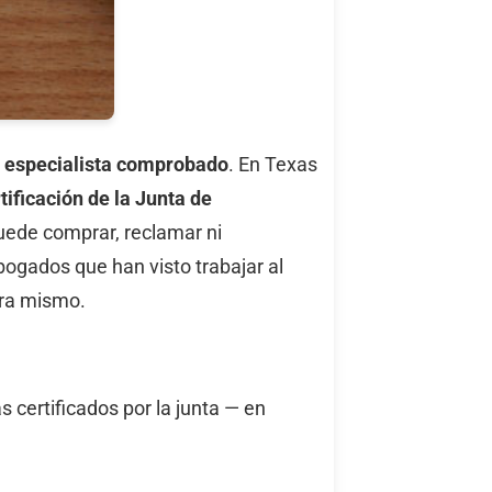
n
especialista comprobado
. En Texas
tificación de la Junta de
uede comprar, reclamar ni
bogados que han visto trabajar al
ora mismo.
certificados por la junta — en