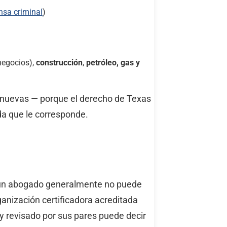
nsa criminal
)
negocios),
construcción
,
petróleo, gas y
 nuevas — porque el derecho de Texas
da que le corresponde.
, un abogado generalmente no puede
ganización certificadora acreditada
y revisado por sus pares puede decir