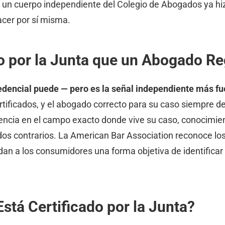
s, un cuerpo independiente del Colegio de Abogados ya hi
acer por sí misma.
o por la Junta que un Abogado Re
redencial puede — pero es la señal independiente más fu
ficados, y el abogado correcto para su caso siempre dep
eriencia en el campo exacto donde vive su caso, conocim
os contrarios. La American Bar Association reconoce los
 a los consumidores una forma objetiva de identificar e
tá Certificado por la Junta?