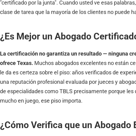
"certificado por la junta". Cuando usted ve esas palabra
clase de tarea que la mayoría de los clientes no puede h
¿Es Mejor un Abogado Certificad
La certificación no garantiza un resultado — ninguna c
ofrece Texas.
Muchos abogados excelentes no están certi
le da es certeza sobre el piso: años verificados de exp
una reputación profesional evaluada por jueces y abogad
de especialidades como TBLS precisamente porque les dan
mucho en juego, ese piso importa.
¿Cómo Verifica que un Abogado Es