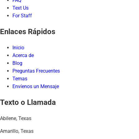
FAQ
Text Us
For Staff
Enlaces Rápidos
Inicio
Acerca de
Blog
Preguntas Frecuentes
Temas
Envíenos un Mensaje
Texto o Llamada
Abilene, Texas
Amarillo, Texas