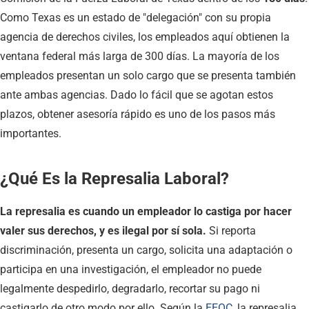
Como Texas es un estado de "delegación" con su propia
agencia de derechos civiles, los empleados aquí obtienen la
ventana federal más larga de 300 días. La mayoría de los
empleados presentan un solo cargo que se presenta también
ante ambas agencias. Dado lo fácil que se agotan estos
plazos, obtener asesoría rápido es uno de los pasos más
importantes.
¿Qué Es la Represalia Laboral?
La represalia es cuando un empleador lo castiga por hacer
valer sus derechos, y es ilegal por sí sola.
Si reporta
discriminación, presenta un cargo, solicita una adaptación o
participa en una investigación, el empleador no puede
legalmente despedirlo, degradarlo, recortar su pago ni
castigarlo de otro modo por ello. Según la
EEOC
, la represalia