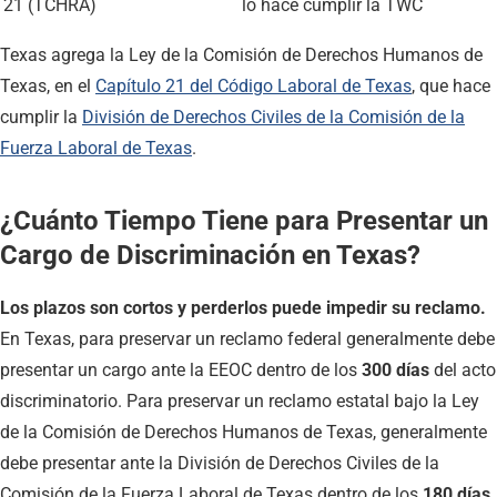
21 (TCHRA)
lo hace cumplir la TWC
Texas agrega la Ley de la Comisión de Derechos Humanos de
Texas, en el
Capítulo 21 del Código Laboral de Texas
, que hace
cumplir la
División de Derechos Civiles de la Comisión de la
Fuerza Laboral de Texas
.
¿Cuánto Tiempo Tiene para Presentar un
Cargo de Discriminación en Texas?
Los plazos son cortos y perderlos puede impedir su reclamo.
En Texas, para preservar un reclamo federal generalmente debe
presentar un cargo ante la EEOC dentro de los
300 días
del acto
discriminatorio. Para preservar un reclamo estatal bajo la Ley
de la Comisión de Derechos Humanos de Texas, generalmente
debe presentar ante la División de Derechos Civiles de la
Comisión de la Fuerza Laboral de Texas dentro de los
180 días
.