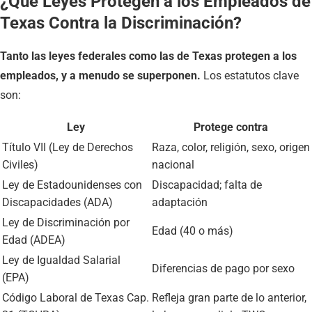
¿Qué Leyes Protegen a los Empleados de
Texas Contra la Discriminación?
Tanto las leyes federales como las de Texas protegen a los
empleados, y a menudo se superponen.
Los estatutos clave
son:
Ley
Protege contra
Título VII (Ley de Derechos
Raza, color, religión, sexo, origen
Civiles)
nacional
Ley de Estadounidenses con
Discapacidad; falta de
Discapacidades (ADA)
adaptación
Ley de Discriminación por
Edad (40 o más)
Edad (ADEA)
Ley de Igualdad Salarial
Diferencias de pago por sexo
(EPA)
Código Laboral de Texas Cap.
Refleja gran parte de lo anterior,