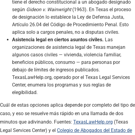
tiene el derecho constitucional a un abogado designado
según
Gideon v. Wainwright
(1963). En Texas el proceso
de designación lo establece la Ley de Defensa Justa,
Artículo 26.04 del Código de Procedimiento Penal. Esto
aplica solo a cargos penales, no a disputas civiles.
Asistencia legal en ciertos asuntos civiles.
Las
organizaciones de asistencia legal de Texas manejan
algunos casos civiles — vivienda, violencia familiar,
beneficios públicos, consumo — para personas por
debajo de límites de ingresos publicados.
TexasLawHelp.org, operado por el Texas Legal Services
Center, enumera los programas y sus reglas de
elegibilidad.
Cuál de estas opciones aplica depende por completo del tipo de
caso, y eso se resuelve más rápido en una llamada de dos
minutos que adivinando. Fuentes:
TexasLawHelp.org
(Texas
Legal Services Center) y el
Colegio de Abogados del Estado de