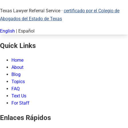
Texas Lawyer Referral Service ·
certificado por el Colegio de
Abogados del Estado de Texas
English
|
Español
Quick Links
Home
About
Blog
Topics
FAQ
Text Us
For Staff
Enlaces Rápidos