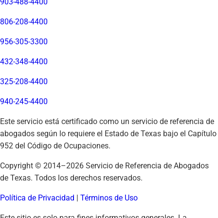
903-488-4400
806-208-4400
956-305-3300
432-348-4400
325-208-4400
940-245-4400
Este servicio está certificado como un servicio de referencia de
abogados según lo requiere el Estado de Texas bajo el Capítulo
952 del Código de Ocupaciones.
Copyright © 2014–
2026
Servicio de Referencia de Abogados
de Texas. Todos los derechos reservados.
Política de Privacidad
|
Términos de Uso
Este sitio es solo para fines informativos generales. La