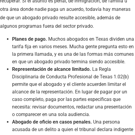
recuperar. Si el asunto es penal, de inmigración, de familia u
otra área donde nadie paga un acuerdo, todavía hay maneras
de que un abogado privado resulte accesible, además de
algunos programas fuera del sector privado.
Planes de pago.
Muchos abogados en Texas dividen una
tarifa fija en varios meses. Mucha gente pregunta esto en
la primera llamada, y es una de las formas más comunes
en que un abogado privado termina siendo accesible.
Representación de alcance limitado.
La Regla
Disciplinaria de Conducta Profesional de Texas 1.02(b)
permite que el abogado y el cliente acuerden limitar el
alcance de la representación. En lugar de pagar por un
caso completo, paga por las partes específicas que
necesita: revisar documentos, redactar una presentación
o comparecer en una sola audiencia.
Abogado de oficio en casos penales.
Una persona
acusada de un delito a quien el tribunal declara indigente