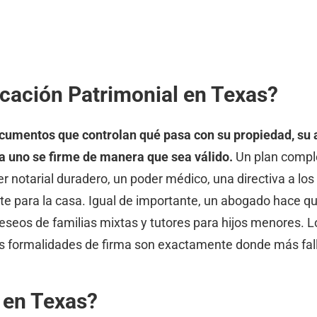
cación Patrimonial en Texas?
cumentos que controlan qué pasa con su propiedad, su a
a uno se firme de manera que sea válido.
Un plan compl
r notarial duradero, un poder médico, una directiva a lo
e para la casa. Igual de importante, un abogado hace qu
eseos de familias mixtas y tutores para hijos menores. L
las formalidades de firma son exactamente donde más fa
 en Texas?