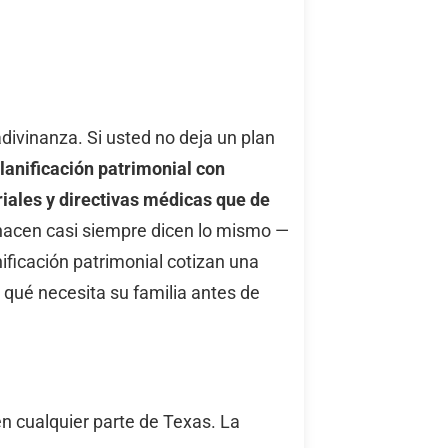
divinanza. Si usted no deja un plan
anificación patrimonial con
riales y directivas médicas que de
 hacen casi siempre dicen lo mismo —
ificación patrimonial cotizan una
 qué necesita su familia antes de
en cualquier parte de Texas. La