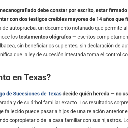
mecanografiado debe constar por escrito, estar firmado
 contar con dos testigos creíbles mayores de 14 años que 
 de autoprueba, un documento notariado que permite al t
noce los
testamentos ológrafos
— escritos completament
lbacea, sin beneficiarios suplentes, sin declaración de 
ifica que la ley de sucesión intestada toma el control co
nto en Texas?
igo de Sucesiones de Texas
decide quién hereda — no ust
ada y de su árbol familiar exacto. Los resultados sorpre
e fallecido puede pasar a hijos de una relación anterior 
endo copropietario de la casa familiar con sus hijastros.