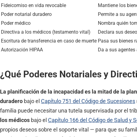
Fideicomiso en vida revocable
Mantiene los biene
Poder notarial duradero
Permite a su agen
Poder médico
Nombra quién tom
Directiva a los médicos (testamento vital)
Declara sus deseos
Escritura de transferencia en caso de muerte
Pasa sus bienes r
Autorización HIPAA
Da a sus agentes
¿Qué Poderes Notariales y Direc
La planificación de la incapacidad es la mitad de la pla
duradero
bajo el
Capítulo 751 del Código de Sucesiones
familia puede necesitar una tutela supervisada por el tr
los médicos
bajo el
Capítulo 166 del Código de Salud y 
propios deseos sobre el soporte vital — para que su fam