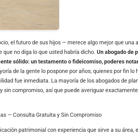
cio, el futuro de sus hijos — merece algo mejor que una a
de que no diga lo que usted habría dicho.
Un abogado de pl
mente sólido: un testamento o fideicomiso, poderes nota
oría de la gente lo pospone por años; quienes por fin lo
uilidad fue inmediata. La mayoría de los abogados de plan
ta y sin compromiso, así que puede averiguar exactamente
xas — Consulta Gratuita y Sin Compromiso
cación patrimonial con experiencia que sirve a su área, 