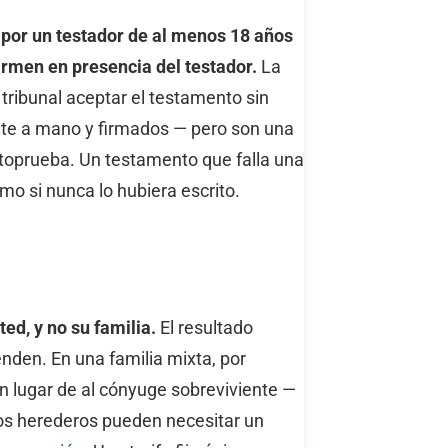
 por un testador de al menos 18 años
firmen en presencia del testador.
La
ribunal aceptar el testamento sin
e a mano y firmados — pero son una
autoprueba. Un testamento que falla una
mo si nunca lo hubiera escrito.
ed, y no su familia.
El resultado
nden. En una familia mixta, por
en lugar de al cónyuge sobreviviente —
 Los herederos pueden necesitar un