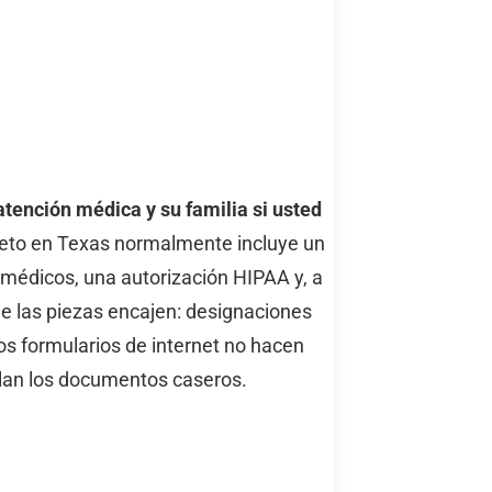
tención médica y su familia si usted
eto en Texas normalmente incluye un
s médicos, una autorización HIPAA y, a
e las piezas encajen: designaciones
os formularios de internet no hacen
llan los documentos caseros.