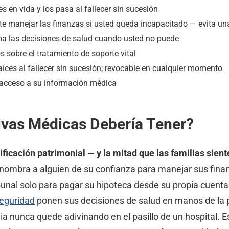
s en vida y los pasa al fallecer sin sucesión
te manejar las finanzas si usted queda incapacitado — evita una
a las decisiones de salud cuando usted no puede
 sobre el tratamiento de soporte vital
aíces al fallecer sin sucesión; revocable en cualquier momento
 acceso a su información médica
tivas Médicas Debería Tener?
nificación patrimonial — y la mitad que las familias sien
nombra a alguien de su confianza para manejar sus finanz
ibunal solo para pagar su hipoteca desde su propia cuent
Seguridad
ponen sus decisiones de salud en manos de la p
ilia nunca quede adivinando en el pasillo de un hospital