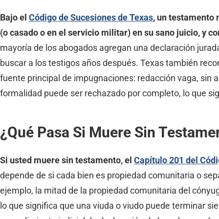
Bajo el
Código de Sucesiones de Texas
, un testamento 
(o casado o en el servicio militar) en su sano juicio, y
mayoría de los abogados agregan una declaración jurada
buscar a los testigos años después. Texas también reco
fuente principal de impugnaciones: redacción vaga, sin a
formalidad puede ser rechazado por completo, lo que sign
¿Qué Pasa Si Muere Sin Testame
Si usted muere sin testamento, el
Capítulo 201 del Cód
depende de si cada bien es propiedad comunitaria o separ
ejemplo, la mitad de la propiedad comunitaria del cónyug
lo que significa que una viuda o viudo puede terminar si