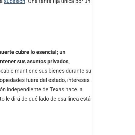
la
sucesión
. Una tarifa fija única por un
uerte cubre lo esencial; un
antener sus asuntos privados,
ocable mantiene sus bienes durante su
propiedades fuera del estado, intereses
ión independiente de Texas hace la
le dirá de qué lado de esa línea está