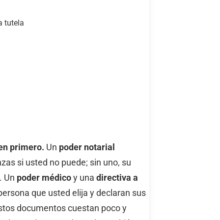
 tutela
ten primero.
Un
poder notarial
as si usted no puede; sin uno, su
a. Un
poder médico
y una
directiva a
ersona que usted elija y declaran sus
. Estos documentos cuestan poco y