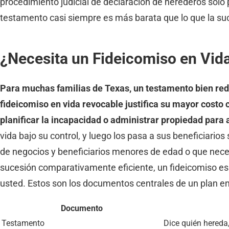
procedimiento judicial de declaración de herederos solo 
testamento casi siempre es más barata que lo que la suc
¿Necesita un Fideicomiso en Vid
Para muchas familias de Texas, un testamento bien red
fideicomiso en vida revocable justifica su mayor costo
planificar la incapacidad o administrar propiedad para a
vida bajo su control, y luego los pasa a sus beneficiario
de negocios y beneficiarios menores de edad o que nece
sucesión comparativamente eficiente, un fideicomiso es 
usted. Estos son los documentos centrales de un plan e
Documento
Testamento
Dice quién hereda