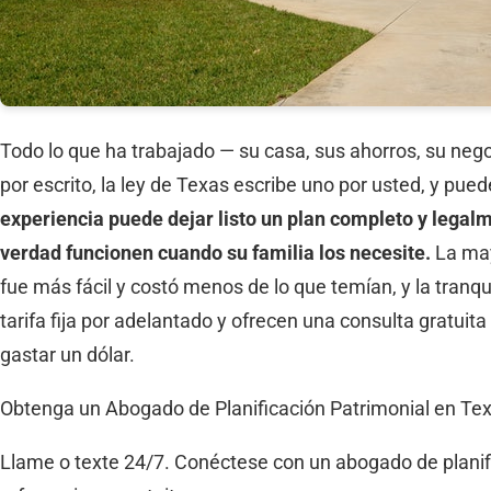
Todo lo que ha trabajado — su casa, sus ahorros, su nego
por escrito, la ley de Texas escribe uno por usted, y pue
experiencia puede dejar listo un plan completo y legal
verdad funcionen cuando su familia los necesite.
La may
fue más fácil y costó menos de lo que temían, y la tranq
tarifa fija por adelantado y ofrecen una consulta gratui
gastar un dólar.
Obtenga un Abogado de Planificación Patrimonial en Te
Llame o texte 24/7. Conéctese con un abogado de planifi