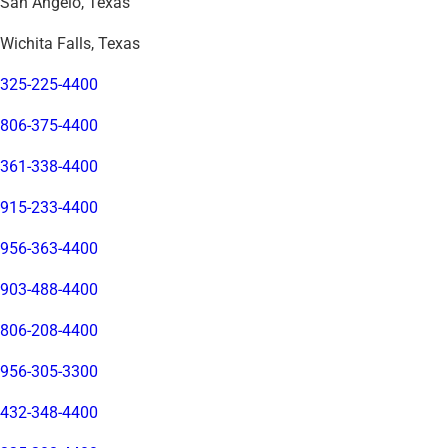
San Angelo, Texas
Wichita Falls, Texas
325-225-4400
806-375-4400
361-338-4400
915-233-4400
956-363-4400
903-488-4400
806-208-4400
956-305-3300
432-348-4400