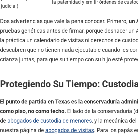
la paternidad y emitir órdenes de cust
judicial)
Dos advertencias que vale la pena conocer. Primero,
un 
pruebas genéticas antes de firmar, porque deshacer un A
la práctica un calendario de visitas ni derechos de cust
descubren que no tienen nada ejecutable cuando les cor
crianza juntas, para que su tiempo con su hijo esté prote
Protegiendo Su Tiempo: Custodia
El punto de partida en Texas es la conservaduría admini
como piso, no como techo.
El lado de la conservaduría (
de
abogados de custodia de menores
, y la mecánica de
nuestra página de
abogados de visitas
. Para los papás e