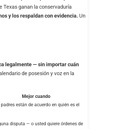
e Texas ganan la conservaduría
os y los respaldan con evidencia.
Un
zca legalmente — sin importar cuán
calendario de posesión y voz en la
Mejor cuando
padres están de acuerdo en quién es el
guna disputa — o usted quiere órdenes de