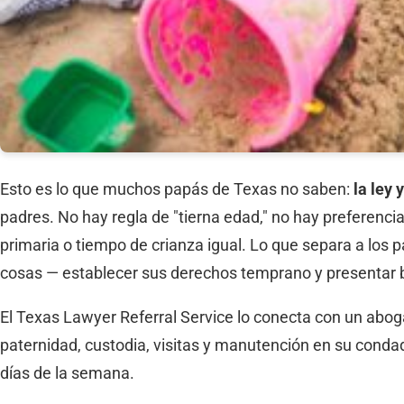
Esto es lo que muchos papás de Texas no saben:
la ley 
padres. No hay regla de "tierna edad," no hay preferenc
primaria o tiempo de crianza igual. Lo que separa a los 
cosas — establecer sus derechos temprano y presentar b
El Texas Lawyer Referral Service lo conecta con un abo
paternidad, custodia, visitas y manutención en su condado
días de la semana.