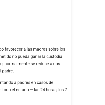
do favorecer a las madres sobre los
metido no pueda ganar la custodia
 no, normalmente se reduce a dos
l padre.
entando a padres en casos de
 todo el estado — las 24 horas, los 7