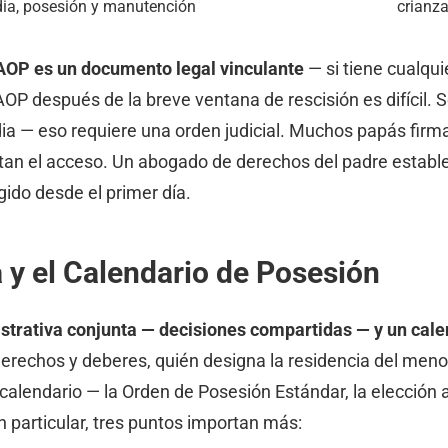
odia, posesión y manutención
crianz
AOP es un documento legal vinculante
— si tiene cualqui
OP después de la breve ventana de rescisión es difícil. 
odia — eso requiere una orden judicial. Muchos papás fir
tan el acceso. Un abogado de derechos del padre establ
gido desde el primer día.
 y el Calendario de Posesión
strativa conjunta — decisiones compartidas — y un calen
derechos y deberes, quién designa la residencia del meno
l calendario — la Orden de Posesión Estándar, la elección
n particular, tres puntos importan más: