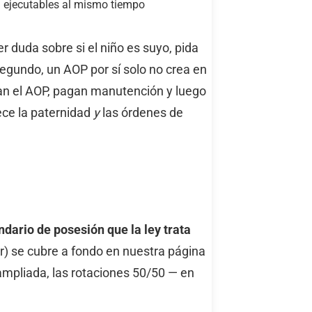
a ejecutables al mismo tiempo
er duda sobre si el niño es suyo, pida
Segundo, un AOP por sí solo no crea en
man el AOP, pagan manutención y luego
ece la paternidad
y
las órdenes de
dario de posesión que la ley trata
r) se cubre a fondo en nuestra página
 ampliada, las rotaciones 50/50 — en