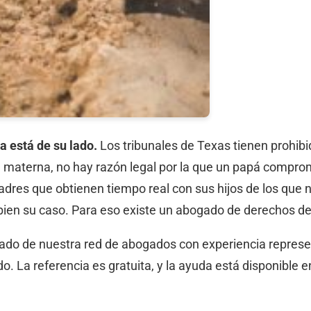
ya está de su lado.
Los tribunales de Texas tienen prohibi
ia materna, no hay razón legal por la que un papá compro
padres que obtienen tiempo real con sus hijos de los que
ien su caso. Para eso existe un abogado de derechos de
gado de nuestra red de abogados con experiencia repres
. La referencia es gratuita, y la ayuda está disponible en