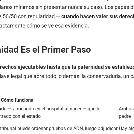
arios mínimos sin presentar nunca su caso. Los papás d
de 50/50 con regularidad —
cuando hacen valer sus derech
actamente cómo se ve esa evidencia.
nidad Es el Primer Paso
derechos ejecutables hasta que la paternidad se estable
llave legal que abre todo lo demás: la conservaduría, un 
Cómo funciona
do — a menudo en el hospital al nacer — que lo
Ambos 
strado con el estado
padre
l tribunal puede ordenar pruebas de ADN, luego adjudicar
Hay al