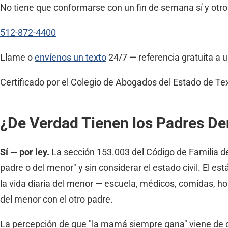
No tiene que conformarse con un fin de semana sí y otro
512-872-4400
Llame o
envíenos un texto
24/7 — referencia gratuita a
Certificado por el Colegio de Abogados del Estado de Te
¿De Verdad Tienen los Padres De
Sí — por ley.
La sección 153.003 del Código de Familia de 
padre o del menor" y sin considerar el estado civil. El es
la vida diaria del menor — escuela, médicos, comidas, hor
del menor con el otro padre.
La percepción de que "la mamá siempre gana" viene de ge