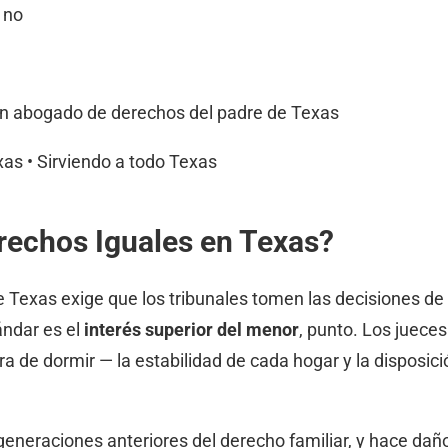
 no
 un abogado de derechos del padre de Texas
xas • Sirviendo a todo Texas
rechos Iguales en Texas?
Texas exige que los tribunales tomen las decisiones de c
tándar es el
interés superior del menor
, punto. Los juece
a de dormir — la estabilidad de cada hogar y la disposici
neraciones anteriores del derecho familiar, y hace daño 