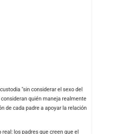
ustodia "sin considerar el sexo del
s consideran quién maneja realmente
ón de cada padre a apoyar la relación
real: los padres que creen que el