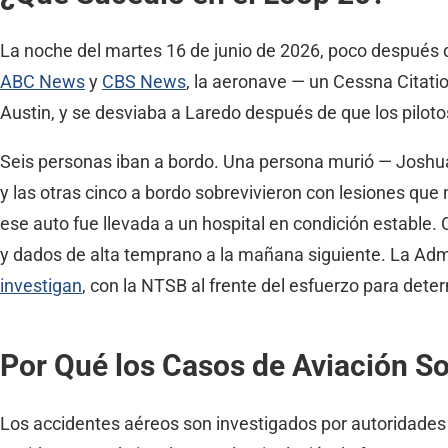
La noche del martes 16 de junio de 2026, poco después de
ABC News
y
CBS News
, la aeronave — un Cessna Citati
Austin, y se desviaba a Laredo después de que los pilo
Seis personas iban a bordo. Una persona murió — Joshua 
y las otras cinco a bordo sobrevivieron con lesiones que 
ese auto fue llevada a un hospital en condición estable.
y dados de alta temprano a la mañana siguiente. La Admi
investigan
, con la NTSB al frente del esfuerzo para dete
Por Qué los Casos de Aviación So
Los accidentes aéreos son investigados por autoridades