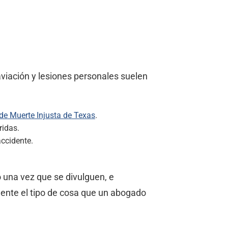
viación y lesiones personales suelen
de Muerte Injusta de Texas
.
ridas.
accidente.
o una vez que se divulguen, e
ente el tipo de cosa que un abogado