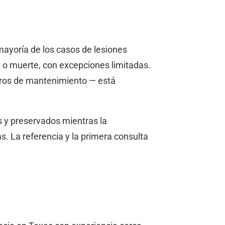
mayoría de los casos de lesiones
ón o muerte, con excepciones limitadas.
istros de mantenimiento — está
 y preservados mientras la
. La referencia y la primera consulta