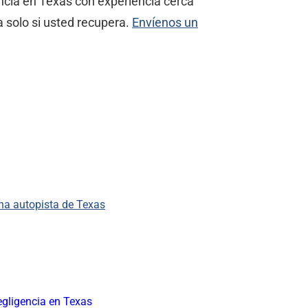
ncia en Texas con experiencia cerca
 solo si usted recupera.
Envíenos un
una autopista de Texas
gligencia en Texas