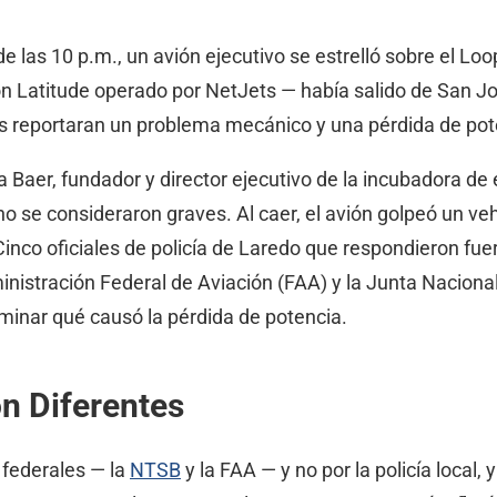
 las 10 p.m., un avión ejecutivo se estrelló sobre el Lo
on Latitude operado por NetJets — había salido de San Jo
tos reportaran un problema mecánico y una pérdida de po
Baer, fundador y director ejecutivo de la incubadora de
no se consideraron graves. Al caer, el avión golpeó un veh
 Cinco oficiales de policía de Laredo que respondieron f
nistración Federal de Aviación (FAA) y la Junta Naciona
rminar qué causó la pérdida de potencia.
n Diferentes
 federales — la
NTSB
y la FAA — y no por la policía local