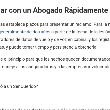
lar con un Abogado Rápidamente
xas establece plazos para presentar un reclamo. Para la 
 generalmente de dos años
a partir de la fecha de la lesi
stradores de datos de vuelo y de voz en cabina, y los reg
vas, y puede tomar tiempo y persistencia obtenerla.
 el principio para que los hechos queden documentados
 maneje a las aseguradoras y a las empresas involucradas
ió a un Ser Querido?