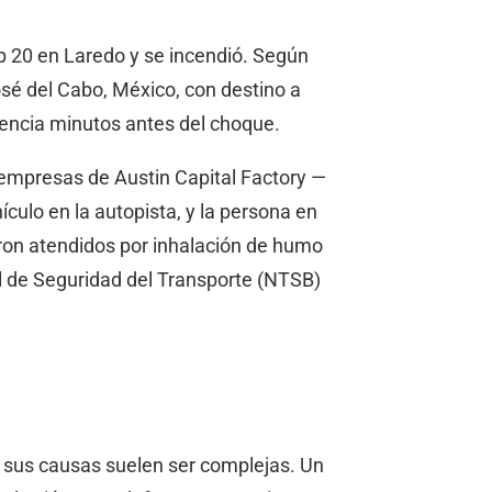
op 20 en Laredo y se incendió. Según
sé del Cabo, México, con destino a
tencia minutos antes del choque.
 empresas de Austin Capital Factory —
ículo en la autopista, y la persona en
ueron atendidos por inhalación de humo
l de Seguridad del Transporte (NTSB)
, y sus causas suelen ser complejas. Un