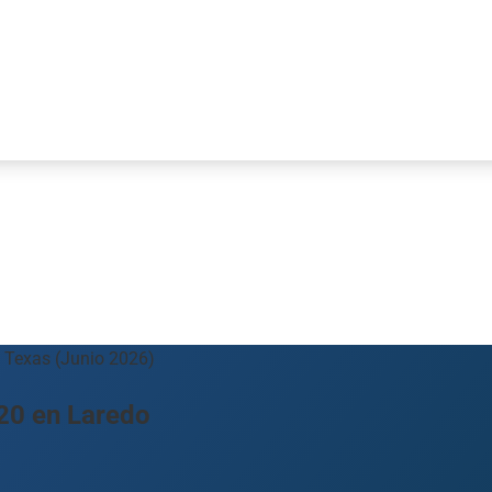
, Texas (Junio 2026)
 20 en Laredo