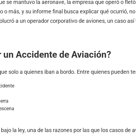
que se mantuvo la aeronave, la empresa que operó o fletó 
 o más, y su informe final busca explicar qué ocurrió, no
ucró a un operador corporativo de aviones, un caso así 
 un Accidente de Aviación?
e solo a quienes iban a bordo. Entre quienes pueden te
cidente
erra
 escena
ajo la ley, una de las razones por las que los casos de 