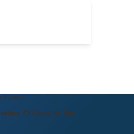
Junio 2026)
retera 73 Cerca de Port