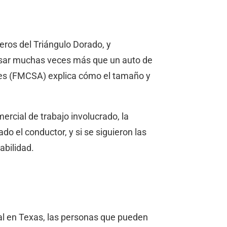
eros del Triángulo Dorado, y
esar muchas veces más que un auto de
rtes (FMCSA) explica cómo el tamaño y
cial de trabajo involucrado, la
o el conductor, y si se siguieron las
abilidad.
al en Texas, las personas que pueden