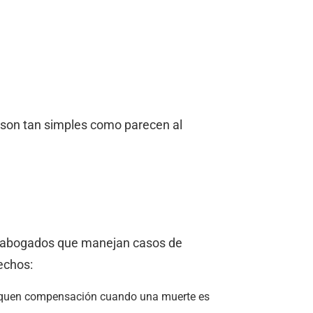
z son tan simples como parecen al
os abogados que manejan casos de
echos:
busquen compensación cuando una muerte es