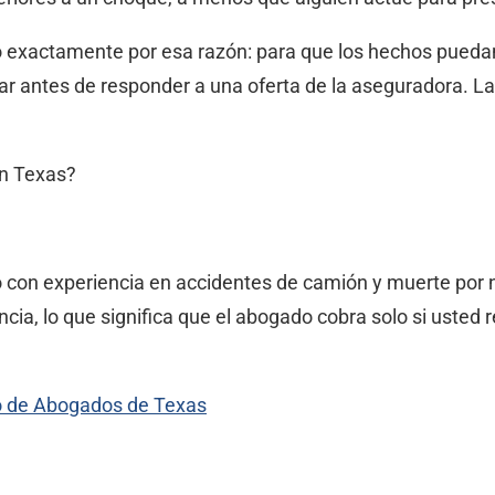
o exactamente por esa razón: para que los hechos pued
ar antes de responder a una oferta de la aseguradora. La
en Texas?
con experiencia en accidentes de camión y muerte por n
a, lo que significa que el abogado cobra solo si usted 
gio de Abogados de Texas