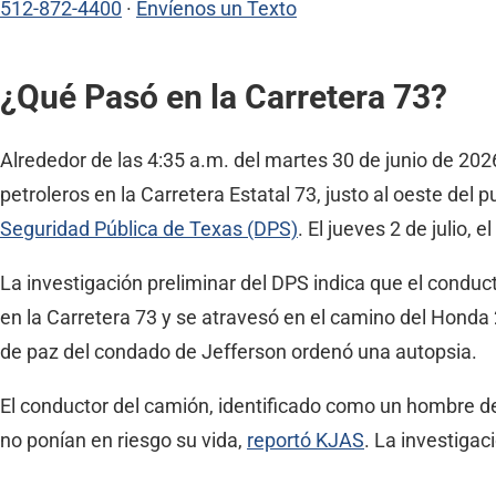
512-872-4400
·
Envíenos un Texto
¿Qué Pasó en la Carretera 73?
Alrededor de las 4:35 a.m. del martes 30 de junio de 2
petroleros en la Carretera Estatal 73, justo al oeste del
Seguridad Pública de Texas (DPS)
. El jueves 2 de julio,
La investigación preliminar del DPS indica que el condu
en la Carretera 73 y se atravesó en el camino del Honda
de paz del condado de Jefferson ordenó una autopsia.
El conductor del camión, identificado como un hombre d
no ponían en riesgo su vida,
reportó KJAS
. La investigac