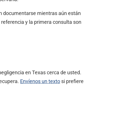
an documentarse mientras aún están
 referencia y la primera consulta son
egligencia en Texas cerca de usted.
recupera.
Envíenos un texto
si prefiere