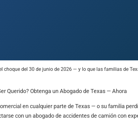
el choque del 30 de junio de 2026 — y lo que las familias de Te
 Paso
Fort Worth
Houston
Laredo
Longview
Lubbock
McAllen
Ser Querido? Obtenga un Abogado de Texas — Ahora
mercial en cualquier parte de Texas — o su familia perdi
ctarse con un abogado de accidentes de camión con expe