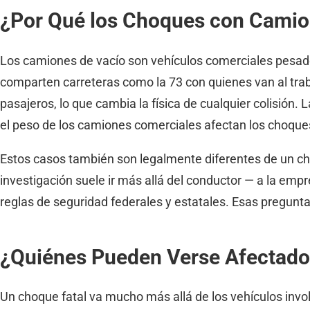
¿Por Qué los Choques con Camio
Los camiones de vacío son vehículos comerciales pesados q
comparten carreteras como la 73 con quienes van al tr
pasajeros, lo que cambia la física de cualquier colisió
el peso de los camiones comerciales afectan los choque
Estos casos también son legalmente diferentes de un ch
investigación suele ir más allá del conductor — a la emp
reglas de seguridad federales y estatales. Esas pregunt
¿Quiénes Pueden Verse Afectad
Un choque fatal va mucho más allá de los vehículos in