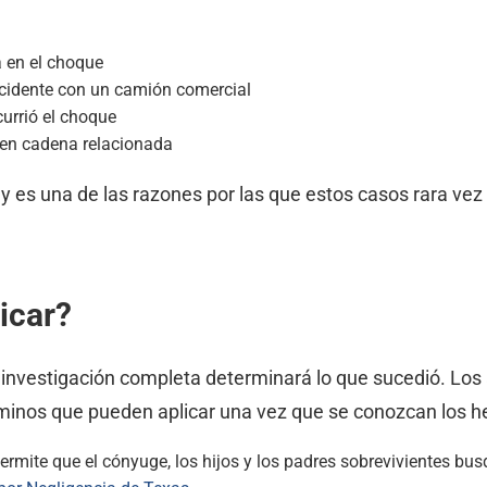
a en el choque
cidente con un camión comercial
urrió el choque
n en cadena relacionada
y es una de las razones por las que estos casos rara ve
icar?
la investigación completa determinará lo que sucedió. L
inos que pueden aplicar una vez que se conozcan los h
permite que el cónyuge, los hijos y los padres sobrevivientes 