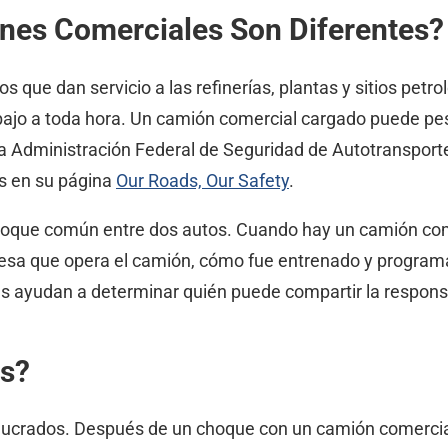
nes Comerciales Son Diferentes?
ue dan servicio a las refinerías, plantas y sitios petrol
abajo a toda hora. Un camión comercial cargado puede p
n. La Administración Federal de Seguridad de Autotranspo
s en su página
Our Roads, Our Safety
.
oque común entre dos autos. Cuando hay un camión comer
resa que opera el camión, cómo fue entrenado y programad
as ayudan a determinar quién puede compartir la respons
os?
volucrados. Después de un choque con un camión comerci