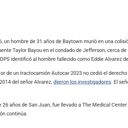
026, un hombre de 31 años de Baytown murió en una colis
 puente Taylor Bayou en el condado de Jefferson, cerca de 
 el DPS identificó al hombre fallecido como Eddie Alvarez 
ctor de un tractocamión Autocar 2023 no cedió el derecho
 2014 del señor Alvarez,
dijeron los investigadores
. El se
e 26 años de San Juan, fue llevado a The Medical Center
ión continúa.