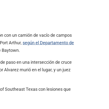
ión con un camión de vacío de campos
Port Arthur,
según el Departamento de
de Baytown.
 de paso en una intersección de cruce
ñor Alvarez murió en el lugar, y un juez
 of Southeast Texas con lesiones que