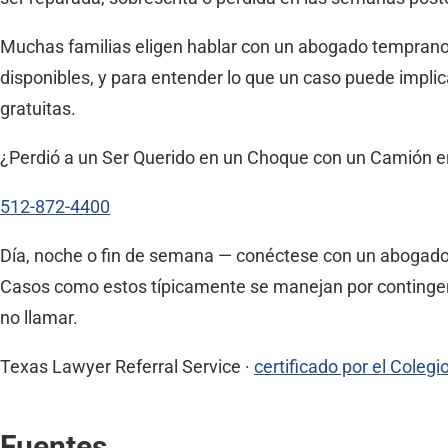
Muchas familias eligen hablar con un abogado tempran
disponibles, y para entender lo que un caso puede implic
gratuitas.
¿Perdió a un Ser Querido en un Choque con un Camión 
512-872-4400
Día, noche o fin de semana — conéctese con un abogado 
Casos como estos típicamente se manejan por contingenci
no llamar.
Texas Lawyer Referral Service ·
certificado por el Cole
Fuentes