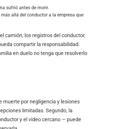
a sufrió antes de morir.
 más allá del conductor a la empresa que
l camión, los registros del conductor,
pueda compartir la responsabilidad.
milia en duelo no tenga que resolverlo
e muerte por negligencia y lesiones
cepciones limitadas. Segundo, la
onductor y el video cercano — puede
servarla.