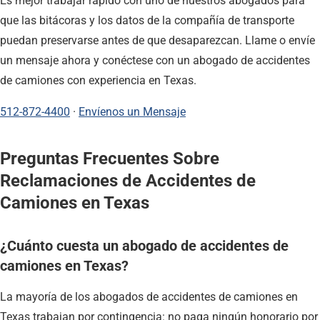
Es mejor trabajar rápido con uno de nuestros abogados para
que las bitácoras y los datos de la compañía de transporte
puedan preservarse antes de que desaparezcan. Llame o envíe
un mensaje ahora y conéctese con un abogado de accidentes
de camiones con experiencia en Texas.
512-872-4400
·
Envíenos un Mensaje
Preguntas Frecuentes Sobre
Reclamaciones de Accidentes de
Camiones en Texas
¿Cuánto cuesta un abogado de accidentes de
camiones en Texas?
La mayoría de los abogados de accidentes de camiones en
Texas trabajan por contingencia: no paga ningún honorario por