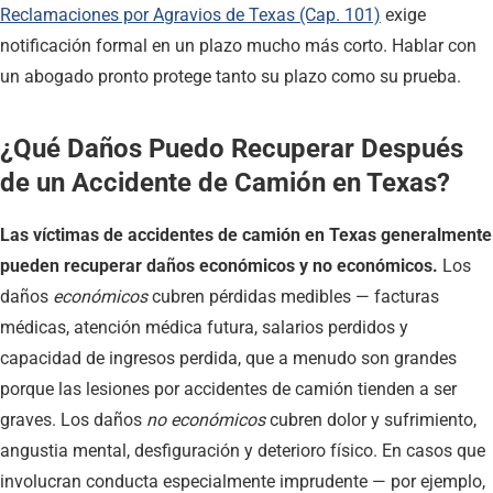
Reclamaciones por Agravios de Texas (Cap. 101)
exige
notificación formal en un plazo mucho más corto. Hablar con
un abogado pronto protege tanto su plazo como su prueba.
¿Qué Daños Puedo Recuperar Después
de un Accidente de Camión en Texas?
Las víctimas de accidentes de camión en Texas generalmente
pueden recuperar daños económicos y no económicos.
Los
daños
económicos
cubren pérdidas medibles — facturas
médicas, atención médica futura, salarios perdidos y
capacidad de ingresos perdida, que a menudo son grandes
porque las lesiones por accidentes de camión tienden a ser
graves. Los daños
no económicos
cubren dolor y sufrimiento,
angustia mental, desfiguración y deterioro físico. En casos que
involucran conducta especialmente imprudente — por ejemplo,