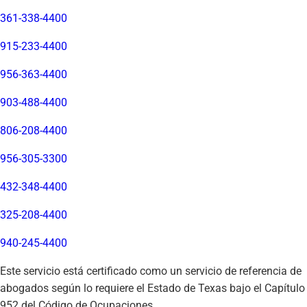
361-338-4400
915-233-4400
956-363-4400
903-488-4400
806-208-4400
956-305-3300
432-348-4400
325-208-4400
940-245-4400
Este servicio está certificado como un servicio de referencia de
abogados según lo requiere el Estado de Texas bajo el Capítulo
952 del Código de Ocupaciones.