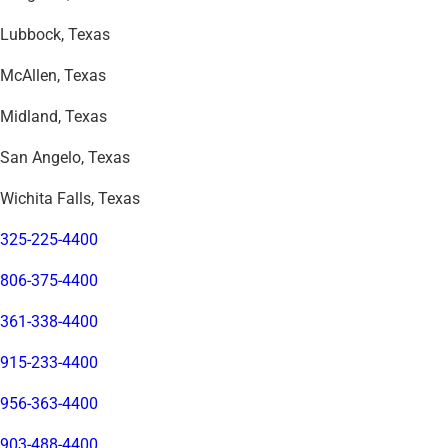
Lubbock, Texas
McAllen, Texas
Midland, Texas
San Angelo, Texas
Wichita Falls, Texas
325-225-4400
806-375-4400
361-338-4400
915-233-4400
956-363-4400
903-488-4400