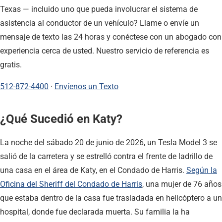
Texas — incluido uno que pueda involucrar el sistema de
asistencia al conductor de un vehículo? Llame o envíe un
mensaje de texto las 24 horas y conéctese con un abogado con
experiencia cerca de usted. Nuestro servicio de referencia es
gratis.
512-872-4400
·
Envíenos un Texto
¿Qué Sucedió en Katy?
La noche del sábado 20 de junio de 2026, un Tesla Model 3 se
salió de la carretera y se estrelló contra el frente de ladrillo de
una casa en el área de Katy, en el Condado de Harris.
Según la
Oficina del Sheriff del Condado de Harris
, una mujer de 76 años
que estaba dentro de la casa fue trasladada en helicóptero a un
hospital, donde fue declarada muerta. Su familia la ha