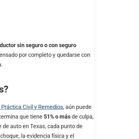
ductor sin seguro o con seguro
pensado por completo y quedarse con
a.
s?
 Práctica Civil y Remedios
, aún puede
etermina que tiene
51% o más
de culpa,
te de auto en Texas, cada punto de
hoque, la evidencia física y el