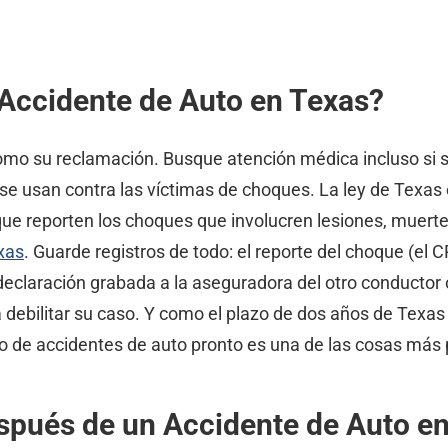
Accidente de Auto en Texas?
o su reclamación. Busque atención médica incluso si se 
go se usan contra las víctimas de choques. La ley de Texa
e reporten los choques que involucren lesiones, muerte o
xas
. Guarde registros de todo: el reporte del choque (el C
declaración grabada a la aseguradora del otro conductor o
debilitar su caso. Y como el plazo de dos años de Texas 
 de accidentes de auto pronto es una de las cosas más 
pués de un Accidente de Auto e