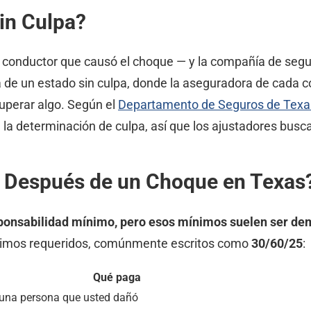
in Culpa?
l conductor que causó el choque — y la compañía de seg
 de un estado sin culpa, donde la aseguradora de cada co
uperar algo. Según el
Departamento de Seguros de Texa
a determinación de culpa, así que los ajustadores busca
a Después de un Choque en Texas
ponsabilidad mínimo, pero esos mínimos suelen ser dem
nimos requeridos, comúnmente escritos como
30/60/25
:
Qué paga
 una persona que usted dañó