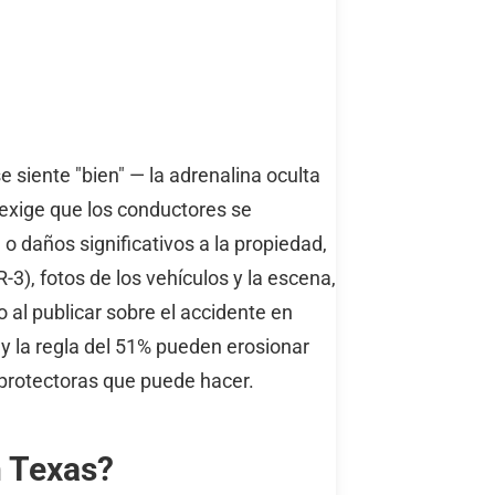
siente "bien" — la adrenalina oculta
s exige que los conductores se
 daños significativos a la propiedad,
R-3), fotos de los vehículos y la escena,
 al publicar sobre el accidente en
y la regla del 51% pueden erosionar
protectoras que puede hacer.
n Texas?