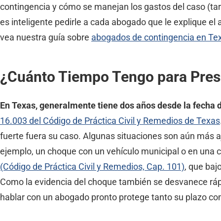
contingencia y cómo se manejan los gastos del caso (tari
es inteligente pedirle a cada abogado que le explique el 
vea nuestra guía sobre
abogados de contingencia en Te
¿Cuánto Tiempo Tengo para Pres
En Texas, generalmente tiene dos años desde la fecha
16.003 del Código de Práctica Civil y Remedios de Texas
fuerte fuera su caso. Algunas situaciones son aún más 
ejemplo, un choque con un vehículo municipal o en una c
(Código de Práctica Civil y Remedios, Cap. 101)
, que baj
Como la evidencia del choque también se desvanece rápi
hablar con un abogado pronto protege tanto su plazo c