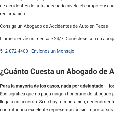
de accidentes de auto adecuado nivela el campo — y cua
reclamación.
Consiga un Abogado de Accidentes de Auto en Texas —
Llame o envíe un mensaje 24/7. Conéctese con un abogad
512-872-4400
·
Envíenos un Mensaje
¿Cuánto Cuesta un Abogado de A
Para la mayoría de los casos, nada por adelantado — lo
Eso significa que no paga ningún honorario de abogado p
llega a un acuerdo. Si no hay recuperación, generalment
contratar una excelente representación sin importar su