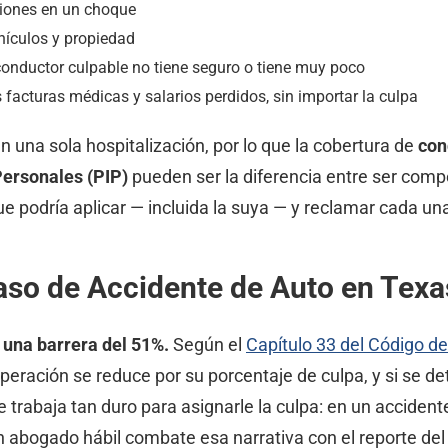
siones en un choque
hículos y propiedad
onductor culpable no tiene seguro o tiene muy poco
 facturas médicas y salarios perdidos, sin importar la culpa
 una sola hospitalización, por lo que la cobertura de
con
Personales (PIP)
pueden ser la diferencia entre ser com
ue podría aplicar — incluida la suya — y reclamar cada un
aso de Accidente de Auto en Texa
 una barrera del 51%.
Según el
Capítulo 33 del Código de
uperación se reduce por su porcentaje de culpa, y si se d
e trabaja tan duro para asignarle la culpa: en un acciden
 abogado hábil combate esa narrativa con el reporte del c