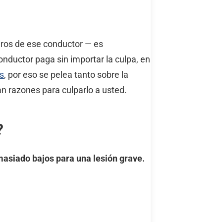
uros de ese conductor — es
nductor paga sin importar la culpa, en
s
, por eso se pelea tanto sobre la
n razones para culparlo a usted.
?
asiado bajos para una lesión grave.