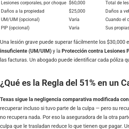
Lesiones corporales, por choque
$60,000
Total de le
Daños a la propiedad
$25,000
Daños a ve
UM/UIM (opcional)
Varía
Cuando el c
PIP (opcional)
Varía
Sus propias
Una lesión grave puede superar fácilmente los $30,000 en
insuficiente (UM/UIM)
y la
Protección contra Lesiones 
las facturas. Un abogado puede identificar cada póliza q
¿Qué es la Regla del 51% en un C
Texas sigue la negligencia comparativa modificada con
recuperar incluso si tuvo parte de la culpa — pero su rec
no recupera nada. Por eso la aseguradora de la otra part
culpa que le trasladan reduce lo que tienen que pagar. Un