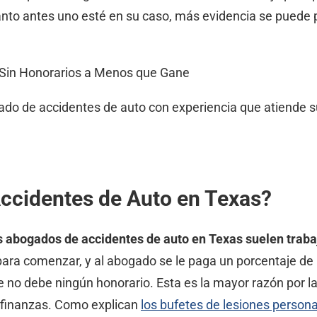
nto antes uno esté en su caso, más evidencia se puede p
 Sin Honorarios a Menos que Gane
o de accidentes de auto con experiencia que atiende su
ccidentes de Auto en Texas?
s abogados de accidentes de auto en Texas suelen traba
ara comenzar, y al abogado se le paga un porcentaje de l
e no debe ningún honorario. Esta es la mayor razón por 
s finanzas. Como explican
los bufetes de lesiones person