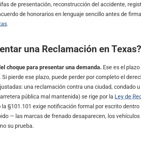
fas de presentación, reconstrucción del accidente, regist
acuerdo de honorarios en lenguaje sencillo antes de firma
xas
.
entar una Reclamación en Texas
 del choque para presentar una demanda.
Ese es el plazo
. Si pierde ese plazo, puede perder por completo el dere
ajustadas: una reclamación contra una ciudad, condado u
arretera pública mal mantenida) se rige por la
Ley de Re
o la §101.101 exige notificación formal por escrito dent
do — las marcas de frenado desaparecen, los vehículos 
omo su prueba.