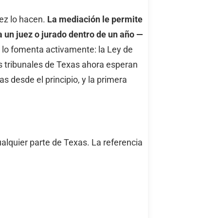
vez lo hacen.
La mediación le permite
a un juez o jurado dentro de un año —
 lo fomenta activamente: la Ley de
los tribunales de Texas ahora esperan
as desde el principio, y la primera
lquier parte de Texas. La referencia