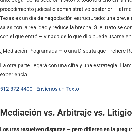
procedimiento judicial o administrativo posterior — al med
Texas es un día de negociación estructurado: una breve 
salas con la realidad y reduce la brecha. Si el trato se c
con el que entró — y nada de lo que dijo puede usarse en
¿Mediación Programada — o una Disputa que Prefiere Re
La otra parte llegará con una cifra y una estrategia. Ll
experiencia.
512-872-4400
·
Envíenos un Texto
Mediación vs. Arbitraje vs. Litigi
Los tres resuelven disputas — pero difieren en la preg