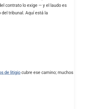
l contrato lo exige — y el laudo es
del tribunal. Aquí está la
 de litigio
cubre ese camino; muchos