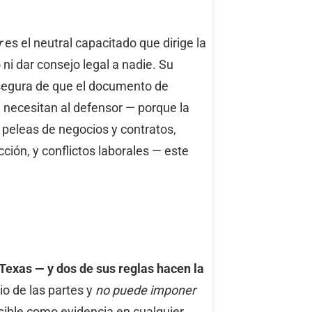
r
es el neutral capacitado que dirige la
ni dar consejo legal a nadie. Su
asegura de que el documento de
 necesitan al defensor — porque la
peleas de negocios y contratos,
ción, y conflictos laborales — este
Texas — y dos de sus reglas hacen la
io de las partes y
no puede imponer
isible como evidencia en cualquier