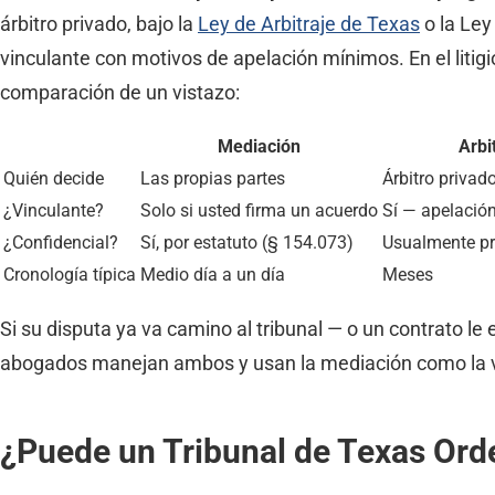
árbitro privado, bajo la
Ley de Arbitraje de Texas
o la Ley
vinculante con motivos de apelación mínimos. En el litigio,
comparación de un vistazo:
Mediación
Arbi
Quién decide
Las propias partes
Árbitro privad
¿Vinculante?
Solo si usted firma un acuerdo
Sí — apelació
¿Confidencial?
Sí, por estatuto (§ 154.073)
Usualmente pr
Cronología típica
Medio día a un día
Meses
Si su disputa ya va camino al tribunal — o un contrato le
abogados manejan ambos y usan la mediación como la vá
¿Puede un Tribunal de Texas Ord