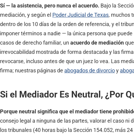
Sí — la asistencia, pero nunca el acuerdo.
Bajo la Secció
mediación, y según el
Poder Judicial de Texas
, muchos t
dentro de los 10 días de la orden de referencia, y el trib
imponer términos a nadie — la única persona que puede re
casos de derecho familiar, un
acuerdo de mediación
que 
irrevocabilidad mostrada de forma destacada y las firm
revocarse, incluso antes de que un juez lo vea. Las med
firma; nuestras páginas de
abogados de divorcio
y
aboga
Si el Mediador Es Neutral, ¿Por 
Porque neutral significa que el mediador tiene prohibid
consejo legal a ninguna de las partes, valorar el caso ni
los tribunales (40 horas bajo la Sección 154.052, más 24 a