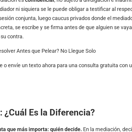
iador ni siquiera se le puede obligar a testificar al respe
sesión conjunta, luego caucus privados donde el mediado
oncreta, se escribe y se firma antes de que alguien se vay
 su contra.
solver Antes que Pelear? No Llegue Solo
ame o envíe un texto ahora para una consulta gratuita co
o: ¿Cuál Es la Diferencia?
unta que más importa: quién decide.
En la mediación, dec