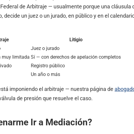
 Federal de Arbitraje — usualmente porque una cláusula de
 decide un juez o un jurado, en público y en el calendario 
traje
Litigio
o
Juez o jurado
n muy limitada
Sí — con derechos de apelación completos
ivado
Registro público
Un año o más
 está imponiendo el arbitraje — nuestra página de
abogados
lvula de presión que resuelve el caso.
enarme Ir a Mediación?