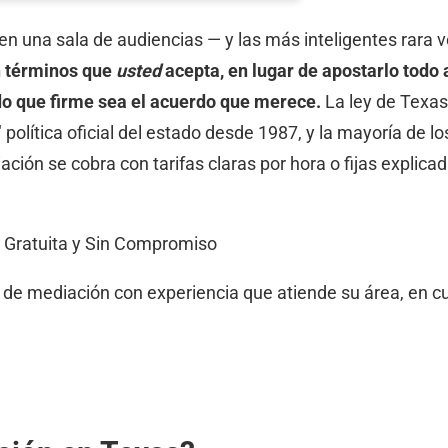
en una sala de audiencias — y las más inteligentes rara 
en términos que
usted
acepta, en lugar de apostarlo todo 
o que firme sea el acuerdo que merece.
La ley de Texas
 política oficial del estado desde 1987, y la mayoría de 
ación se cobra con tarifas claras por hora o fijas explicad
 Gratuita y Sin Compromiso
e mediación con experiencia que atiende su área, en cua