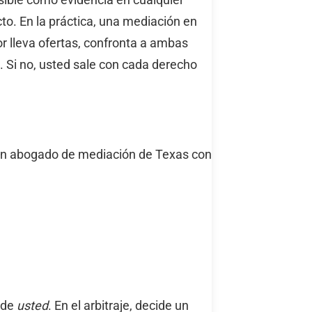
cto. En la práctica, una mediación en
r lleva ofertas, confronta a ambas
a. Si no, usted sale con cada derecho
n un abogado de mediación de Texas con
ide
usted
. En el arbitraje, decide un