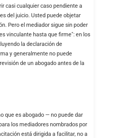
ir casi cualquier caso pendiente a
s del juicio. Usted puede objetar
ción. Pero el mediador sigue sin poder
s vinculante hasta que firme": en los
luyendo la declaración de
firma y generalmente no puede
 revisión de un abogado antes de la
uno que es abogado — no puede dar
eal para los mediadores nombrados por
tación está dirigida a facilitar, no a