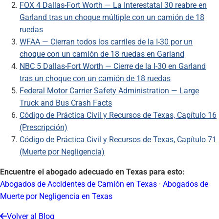
FOX 4 Dallas-Fort Worth — La Interestatal 30 reabre en
Garland tras un choque múltiple con un camión de 18
ruedas
WFAA — Cierran todos los carriles de la I-30 por un
choque con un camión de 18 ruedas en Garland
NBC 5 Dallas-Fort Worth — Cierre de la I-30 en Garland
tras un choque con un camión de 18 ruedas
Federal Motor Carrier Safety Administration — Large
Truck and Bus Crash Facts
Código de Práctica Civil y Recursos de Texas, Capítulo 16
(Prescripción)
Código de Práctica Civil y Recursos de Texas, Capítulo 71
(Muerte por Negligencia)
Encuentre el abogado adecuado en Texas para esto:
Abogados de Accidentes de Camión en Texas
·
Abogados de
Muerte por Negligencia en Texas
Volver al Blog