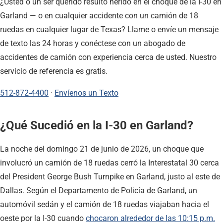
¿Usted o un ser querido resultó herido en el choque de la I-30 en
Garland — o en cualquier accidente con un camión de 18
ruedas en cualquier lugar de Texas? Llame o envíe un mensaje
de texto las 24 horas y conéctese con un abogado de
accidentes de camión con experiencia cerca de usted. Nuestro
servicio de referencia es gratis.
512-872-4400
·
Envíenos un Texto
¿Qué Sucedió en la I-30 en Garland?
La noche del domingo 21 de junio de 2026, un choque que
involucró un camión de 18 ruedas cerró la Interestatal 30 cerca
del President George Bush Turnpike en Garland, justo al este de
Dallas. Según el Departamento de Policía de Garland, un
automóvil sedán y el camión de 18 ruedas viajaban hacia el
oeste por la I-30 cuando
chocaron alrededor de las 10:15 p.m.