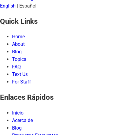
English
|
Español
Quick Links
Home
About
Blog
Topics
FAQ
Text Us
For Staff
Enlaces Rápidos
Inicio
Acerca de
Blog