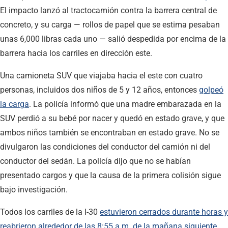
El impacto lanzó al tractocamión contra la barrera central de
concreto, y su carga — rollos de papel que se estima pesaban
unas 6,000 libras cada uno — salió despedida por encima de la
barrera hacia los carriles en dirección este.
Una camioneta SUV que viajaba hacia el este con cuatro
personas, incluidos dos niños de 5 y 12 años, entonces
golpeó
la carga
. La policía informó que una madre embarazada en la
SUV perdió a su bebé por nacer y quedó en estado grave, y que
ambos niños también se encontraban en estado grave. No se
divulgaron las condiciones del conductor del camión ni del
conductor del sedán. La policía dijo que no se habían
presentado cargos y que la causa de la primera colisión sigue
bajo investigación.
Todos los carriles de la I-30
estuvieron cerrados durante horas y
reabrieron alrededor de las 8:55 a.m. de la mañana siguiente