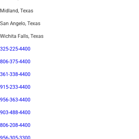
Midland, Texas
San Angelo, Texas
Wichita Falls, Texas
325-225-4400
806-375-4400
361-338-4400
915-233-4400
956-363-4400
903-488-4400
806-208-4400
956-305-3300