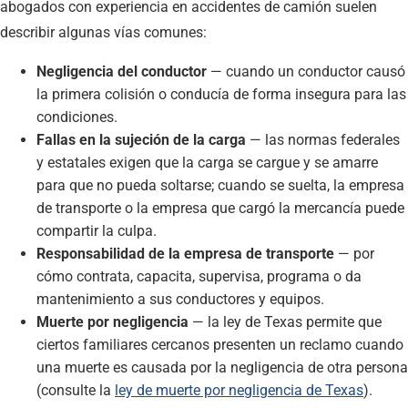
abogados con experiencia en accidentes de camión suelen
describir algunas vías comunes:
Negligencia del conductor
— cuando un conductor causó
la primera colisión o conducía de forma insegura para las
condiciones.
Fallas en la sujeción de la carga
— las normas federales
y estatales exigen que la carga se cargue y se amarre
para que no pueda soltarse; cuando se suelta, la empresa
de transporte o la empresa que cargó la mercancía puede
compartir la culpa.
Responsabilidad de la empresa de transporte
— por
cómo contrata, capacita, supervisa, programa o da
mantenimiento a sus conductores y equipos.
Muerte por negligencia
— la ley de Texas permite que
ciertos familiares cercanos presenten un reclamo cuando
una muerte es causada por la negligencia de otra persona
(consulte la
ley de muerte por negligencia de Texas
).