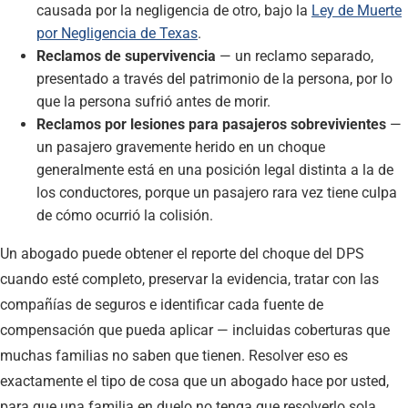
causada por la negligencia de otro, bajo la
Ley de Muerte
por Negligencia de Texas
.
Reclamos de supervivencia
— un reclamo separado,
presentado a través del patrimonio de la persona, por lo
que la persona sufrió antes de morir.
Reclamos por lesiones para pasajeros sobrevivientes
—
un pasajero gravemente herido en un choque
generalmente está en una posición legal distinta a la de
los conductores, porque un pasajero rara vez tiene culpa
de cómo ocurrió la colisión.
Un abogado puede obtener el reporte del choque del DPS
cuando esté completo, preservar la evidencia, tratar con las
compañías de seguros e identificar cada fuente de
compensación que pueda aplicar — incluidas coberturas que
muchas familias no saben que tienen. Resolver eso es
exactamente el tipo de cosa que un abogado hace por usted,
para que una familia en duelo no tenga que resolverlo sola.