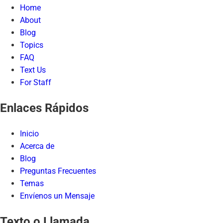
Home
About
Blog
Topics
FAQ
Text Us
For Staff
Enlaces Rápidos
Inicio
Acerca de
Blog
Preguntas Frecuentes
Temas
Envíenos un Mensaje
Texto o Llamada